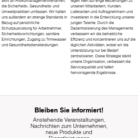
aktiv an Risikomanagementverfahren,
legen Wert auf enge Beziehungen zu
die Sicherheits-, Gesundheits- und
unseren Mitarbeitern, Kunden,
Umweltpraktiken umfassen. Wir halten
Lieferanten und Auftragnehmern und
uns außerdem an strenge Standards in
investieren in die Entwicklung unserer
Bezug auf persönliche
jungen Talente. Durch die
Schutzausrüstung für Arbeitnehmer,
Dezentralisierung des Managements
Sicherheitsvorrichtungen, sanitäre
verbessern wir die betriebliche
Einrichtungen, Zugang zu Trinkwasser
Effizienz und konzentrieren uns auf die
und Gesundheitsdienstleistungen.
täglichen Aktivitäten, wobei wir die
Unterstützung nur bei Bedarf
zentralisieren. Diese Strategie stärkt
unsere Organisation, verbessert die
Servicequalität und liefert
hervorragende Ergebnisse.
Bleiben Sie informiert!
Anstehende Veranstaltungen,
Nachrichten zum Unternehmen,
neue Produkte und