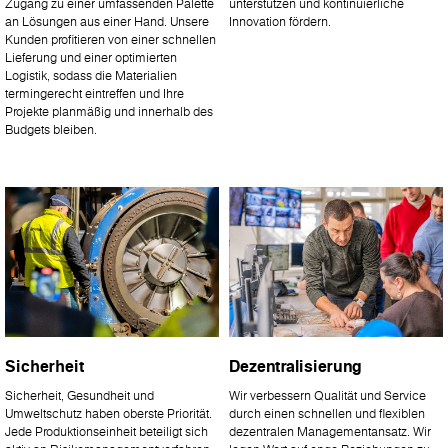
Zugang zu einer umfassenden Palette
unterstützen und kontinuierliche
an Lösungen aus einer Hand. Unsere
Innovation fördern.
Kunden profitieren von einer schnellen
Lieferung und einer optimierten
Logistik, sodass die Materialien
termingerecht eintreffen und Ihre
Projekte planmäßig und innerhalb des
Budgets bleiben.
Sicherheit
Dezentralisierung
Sicherheit, Gesundheit und
Wir verbessern Qualität und Service
Umweltschutz haben oberste Priorität.
durch einen schnellen und flexiblen
Jede Produktionseinheit beteiligt sich
dezentralen Managementansatz. Wir