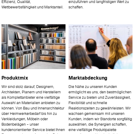
Effizienz, Qualität,
einzuführen und langfristigen Wert zu
Wettbewerbsfähigkeit und Marktanteil.
schaffen.
Produktmix
Marktabdeckung
Wir sind stolz darauf, Designern,
Die Nähe zu unseren Kunden
Architekten, Planern und Herstellern
ermöglicht es uns, den bestmöglichen
als Komplettanbieter eine vielfältige
Service zu bieten und Zuverlässigkeit,
Auswahl an Materialien anbieten zu
Flexibilität und schnelle
können. Von Bau und Innenarchitektur
Reaktionszeiten zu gewährleisten. Wir
über Heimwerkerbedarf bis hin zu
wachsen gemeinsam mit unseren
Verkleidungen, Möbeln oder
Kunden, indem wir Standorte sorgfältig
Bodenbelägen – unser
auswählen, die Synergien schaffen,
kundenorientierter Service bietet Ihnen
eine vielfältige Produktpalette