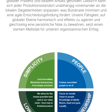
globaler Präsenz und lokalem Ansatz gefunden. Dadurch kann
sich jeder Produktionsstandort unabhängig voneinander an die
lokalen Gegebenheiten anpassen, was Bürokratie minimiert und
eine agile Entscheidungsfindung fördert. Unsere Fähigkeit, auf
globaler Ebene harmonisch und effektiv zu agieren und
gleichzeitig eine persönliche Note zu bewahren, setzt einen
starken Maßstab für unseren organisatorischen Erfolg.