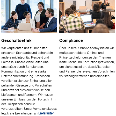
Geschäftsethik
Compliance
Wir verpflichten uns zu höchsten
Über unsere KronoAcademy bieten wir
ethischen Standards und behandeln
maßgeschneiderte Online- und
andere mit Integrität, Respekt und
Präsenzschulungen zu den Themen
Fairness. Unsere Werte leiten uns,
Kartellrecht und Korruptionsprävention,
unterstützt durch Schulungen,
um sicherzustellen, dass Mitarbeiter
Kommunikation und eine starke
und Partner die relevanten Vorschriften
Unternehmensführung. Kronospan
vollständig verstehen und einhalten.
verpflichtet sich zur Einhaltung aller
geltenden Gesetze und Vorschriften
und erwartet dies auch von seinen
Lieferanten und Partnern. Wir nutzen
unseren Einfluss, um den Fortschritt in
der Holzplattenindustrie
voranzutreiben. Unser Verhaltenskodex
legt klare Erwartungen an
Lieferanten