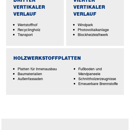
DRITTER
VIERTER
VERTIKALER
VERTIKALER
VERLAUF
VERLAUF
Wertstoffhof
Windpark
Recyclingholz
Photovoltaikanlage
Transport
Blockheizkraftwerk
HOLZWERKSTOFFPLATTEN
Platten für Innenausbau
Fußboden und
Baumaterialien
Wandpaneele
Außenfassaden
Schnittholzerzeugnisse
Erneuerbare Brennstoffe