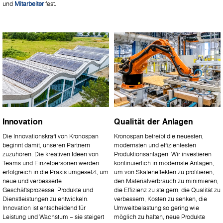
und
Mitarbeiter
fest.
Innovation
Qualität der Anlagen
Die Innovationskraft von Kronospan
Kronospan betreibt die neuesten,
beginnt damit, unseren Partnern
modernsten und effizientesten
zuzuhören. Die kreativen Ideen von
Produktionsanlagen. Wir investieren
Teams und Einzelpersonen werden
kontinuierlich in modernste Anlagen,
erfolgreich in die Praxis umgesetzt, um
um von Skaleneffekten zu profitieren,
neue und verbesserte
den Materialverbrauch zu minimieren,
Geschäftsprozesse, Produkte und
die Effizienz zu steigern, die Qualität zu
Dienstleistungen zu entwickeln.
verbessern, Kosten zu senken, die
Innovation ist entscheidend für
Umweltbelastung so gering wie
Leistung und Wachstum – sie steigert
möglich zu halten, neue Produkte