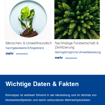
Menschen- & Umweltfreundlich
Nachhaltige Forstwirtschaft &
Zertifizierung
Nachgewiesene Erfolgsbilanz
Geringstmögliche Umweltbelastung
mehr
mehr
Wichtige Daten & Fakten
Kronospan ist weltweit führend in der Herstellung und im Vertrieb von
Holzwerkstoffplatten und damit verbundenen Mehrwertprodukten.