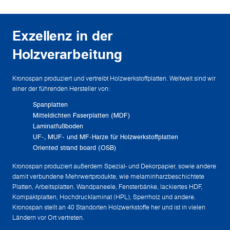
Exzellenz in der
Holzverarbeitung
Kronospan produziert und vertreibt Holzwerkstoffplatten. Weltweit sind wir
einer der führenden Hersteller von:
Spanplatten
Mitteldichten Faserplatten (MDF)
Laminatfußboden
UF-, MUF- und MF-Harze für Holzwerkstoffplatten
Oriented strand board (OSB)
Kronospan produziert außerdem Spezial- und Dekorpapier, sowie andere
damit verbundene Mehrwertprodukte, wie melaminharzbeschichtete
Platten, Arbeitsplatten, Wandpaneele, Fensterbänke, lackiertes HDF,
Kompaktplatten, Hochdrucklaminat (HPL), Sperrholz und andere.
Kronospan stellt an 40 Standorten Holzwerkstoffe her und ist in vielen
Ländern vor Ort vertreten.