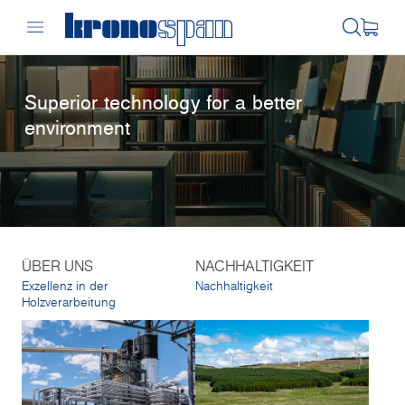
Superior technology for a better
environment
ÜBER UNS
NACHHALTIGKEIT
Exzellenz in der
Nachhaltigkeit
Holzverarbeitung