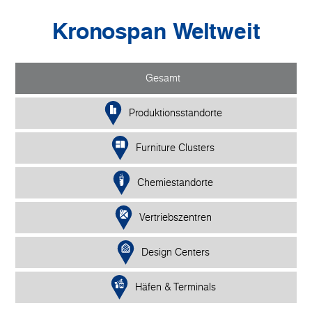
Kronospan Weltweit
Gesamt
Produktionsstandorte
Furniture Clusters
Chemiestandorte
Vertriebszentren
Design Centers
Häfen & Terminals