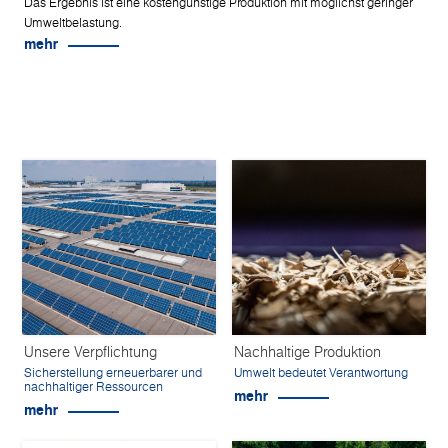
Das Ergebnis ist eine kostengünstige Produktion mit möglichst geringer
Umweltbelastung.
mehr
Unsere Verpflichtung
Nachhaltige Produktion
Sicherstellung erneuerbarer und
Umwelt bedeutet Verantwortung
nachhaltiger Ressourcen
mehr
mehr