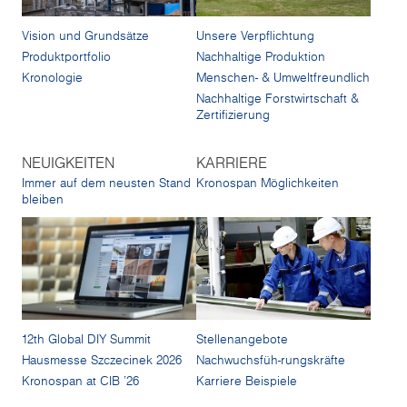
Vision und Grundsätze
Unsere Verpflichtung
Produktportfolio
Nachhaltige Produktion
Kronologie
Menschen- & Umweltfreundlich
Nachhaltige Forstwirtschaft &
Zertifizierung
NEUIGKEITEN
KARRIERE
Immer auf dem neusten Stand
Kronospan Möglichkeiten
bleiben
12th Global DIY Summit
Stellenangebote
Hausmesse Szczecinek 2026
Nachwuchsfüh-rungskräfte
Kronospan at CIB '26
Karriere Beispiele