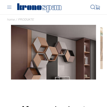
home
/
PRODUKTE