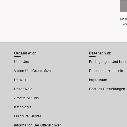
Mit 
vo
Organisation
Datenschutz
Über Uns
Bedingungen Und Kond
Vision Und Grundsätze
Datenschutzrichtlinie
Umwelt
Impressum
Unser Wald
Cookies Einstellungen
Arbeite Mit Uns
Kronologie
Furniture Cluster
Information Der Öffentlichkeit