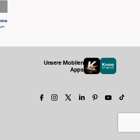
linie
 um
Unsere Mobilen
Apps