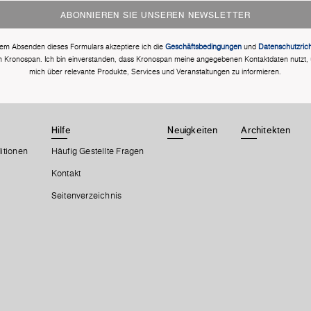
ABONNIEREN SIE UNSEREN NEWSLETTER
dem Absenden dieses Formulars akzeptiere ich die
Geschäftsbedingungen
und
Datenschutzricht
n Kronospan. Ich bin einverstanden, dass Kronospan meine angegebenen Kontaktdaten nutzt,
mich über relevante Produkte, Services und Veranstaltungen zu informieren.
Hilfe
Neuigkeiten
Architekten
itionen
Häufig Gestellte Fragen
Kontakt
Seitenverzeichnis