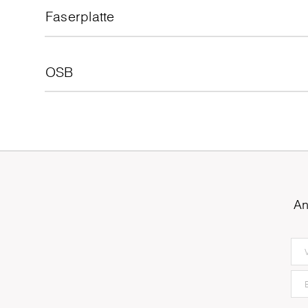
Faserplatte
OSB
An