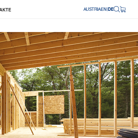
AUSTRIA
EN
|
DE
AKTE