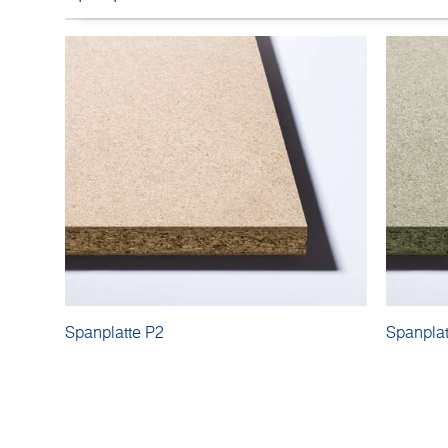
Spanplatte P2
Spanplat