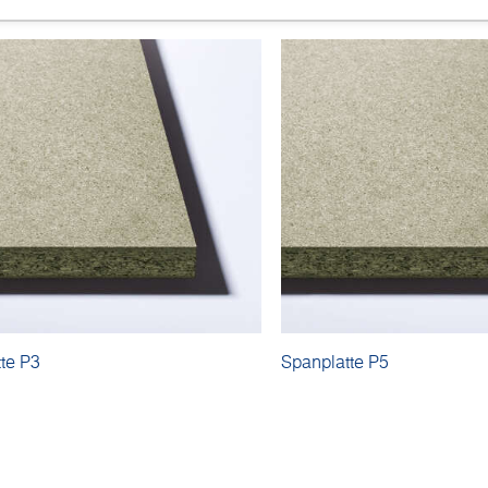
te P3
Spanplatte P5