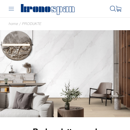
home
/
PRODUKTE