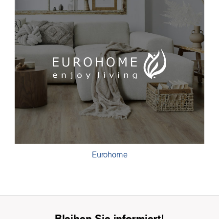
Eurohome
Bleiben Sie informiert!