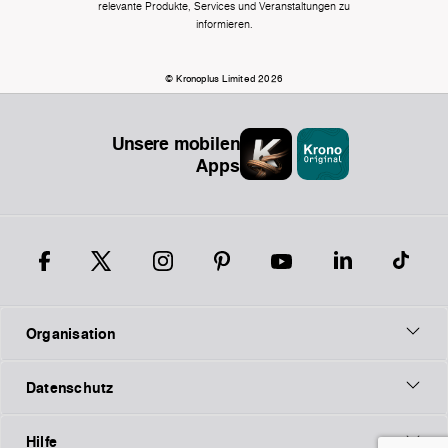
relevante Produkte, Services und Veranstaltungen zu
informieren.
© Kronoplus Limited 2026
Unsere mobilen
Apps
Organisation
Datenschutz
Hilfe