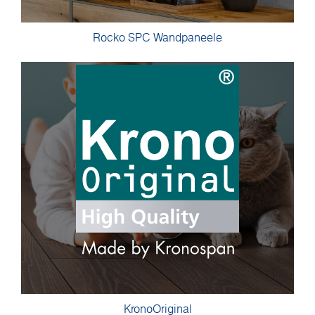
Rocko SPC Wandpaneele
KronoOriginal