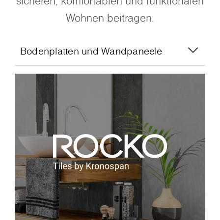
sicheren, komfortablen und funktionalen
Wohnen beitragen.
Bodenplatten und Wandpaneele