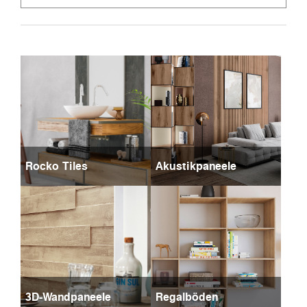
Rocko Tiles
Akustikpaneele
3D-Wandpaneele
Regalböden