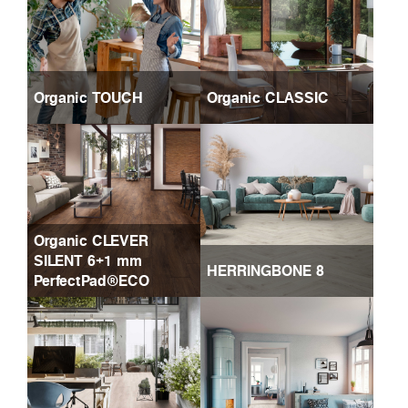
Organic TOUCH
Organic CLASSIC
Organic CLEVER
SILENT 6+1 mm
HERRINGBONE 8
PerfectPad®ECO