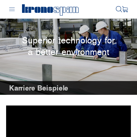
Superior technology for
a better environment
Karriere Beispiele