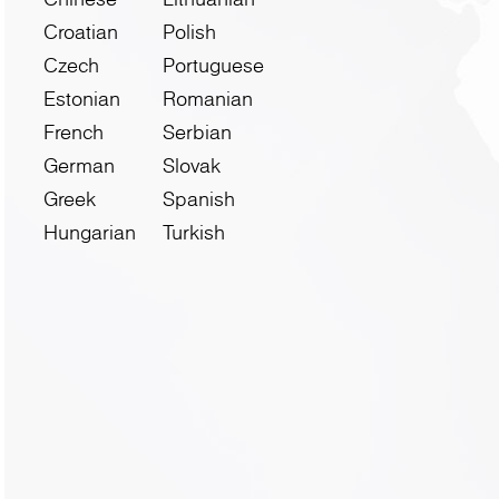
Croatian
Polish
Czech
Portuguese
Estonian
Romanian
French
Serbian
German
Slovak
Greek
Spanish
Hungarian
Turkish