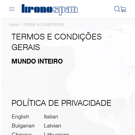
home
/
TERMS & CONDITIONS
TERMOS E CONDIÇÕES
GERAIS
MUNDO INTEIRO
POLÍTICA DE PRIVACIDADE
English
Italian
Bulgarian
Latvian
Chinese
Lithuanian