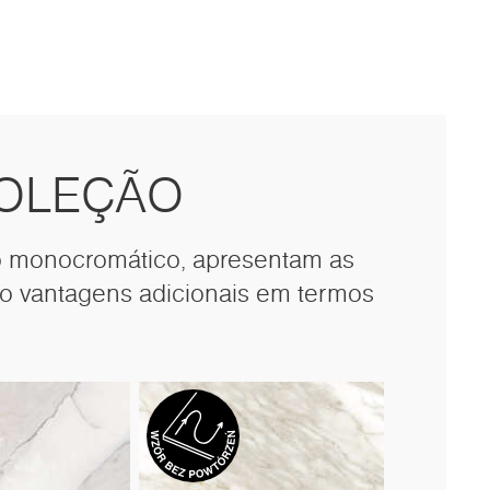
COLEÇÃO
eo monocromático, apresentam as
do vantagens adicionais em termos