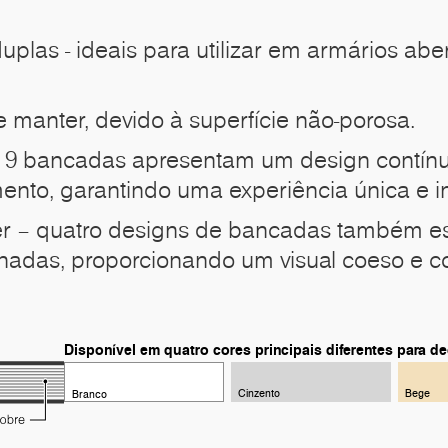
duplas - ideais para utilizar em armários ab
de manter, devido à superfície não-porosa.
 9 bancadas apresentam um design contínu
nto, garantindo uma experiência única e in
er – quatro designs de bancadas também es
nadas, proporcionando um visual coeso e c
Disponível em quatro cores principais diferentes para 
Cinzento
Bege
Branco