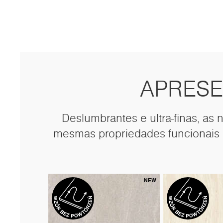
APRESE
Deslumbrantes e ultra-finas, a
mesmas propriedades funcionais q
NEW