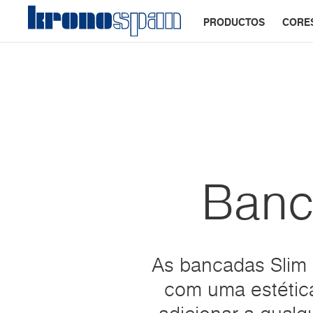
PRODUCTOS
CORE
Banc
As bancadas Slim 
com uma estétic