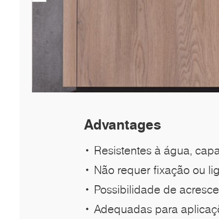
Advantages
Resistentes à água, capa
Não requer fixação ou li
Possibilidade de acresc
Adequadas para aplicaçõe