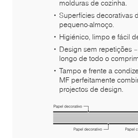
molduras de cozinha.
Superfícies decorativas 
pequeno-almoço.
Higiénico, limpo e fácil 
Design sem repetições –
longo de todo o comprime
Tampo e frente a condiz
MF perfeitamente combi
projectos de design.