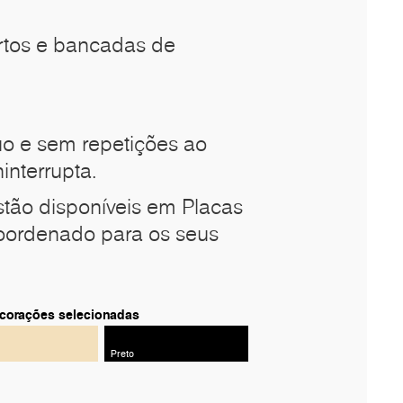
ertos e bancadas de
o e sem repetições ao
interrupta.
tão disponíveis em Placas
oordenado para os seus
decorações selecionadas
Preto