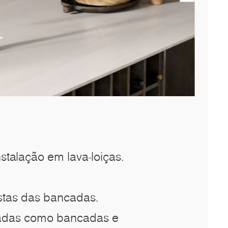
talação em lava-loiças.
ostas das bancadas.
izadas como bancadas e