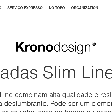
S
SERVIÇO EXPRESSO
NO TOPO
ORGANIZATION
adas Slim Line
Line combinam alta qualidade e resi
a deslumbrante. Pode ser um elemen