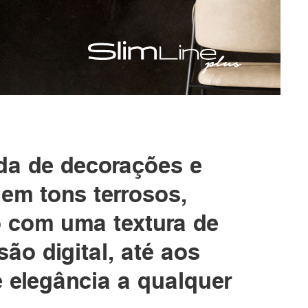
ada de decorações e
em tons terrosos,
o com uma textura de
ão digital, até aos
 elegância a qualquer