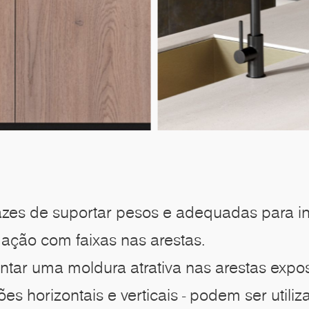
zes de suportar pesos e adequadas para ins
gação com faixas nas arestas.
entar uma moldura atrativa nas arestas exp
s horizontais e verticais - podem ser util