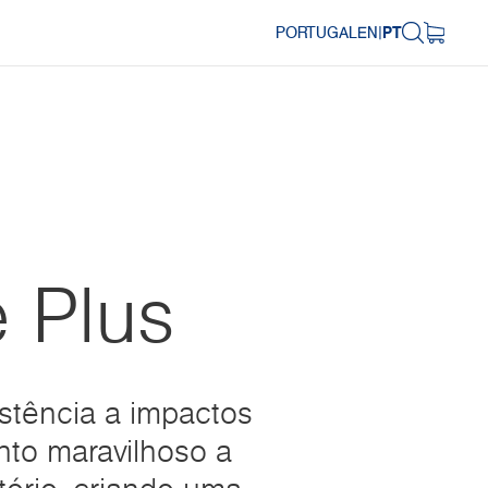
PORTUGAL
EN
|
PT
 Plus
stência a impactos
to maravilhoso a