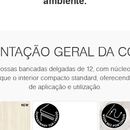
ambiente.
NTAÇÃO GERAL DA 
s nossas bancadas delgadas de 12, com núcl
ue o interior compacto standard, oferecen
de aplicação e utilização.
NEW