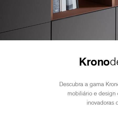
Krono
d
Descubra a gama Kron
mobiliário e design 
inovadoras c