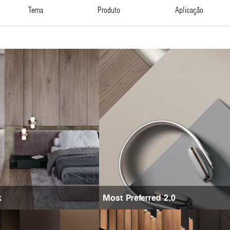
tema
produto
aplicação
k
Most Preferred 2.0