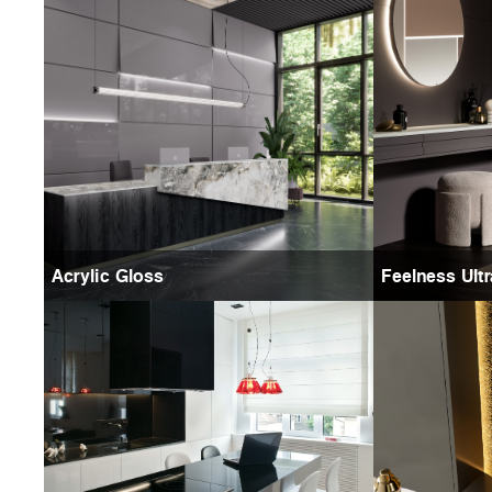
Acrylic Gloss
Feelness Ult