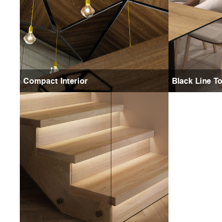
Compact Interior
Black Line T