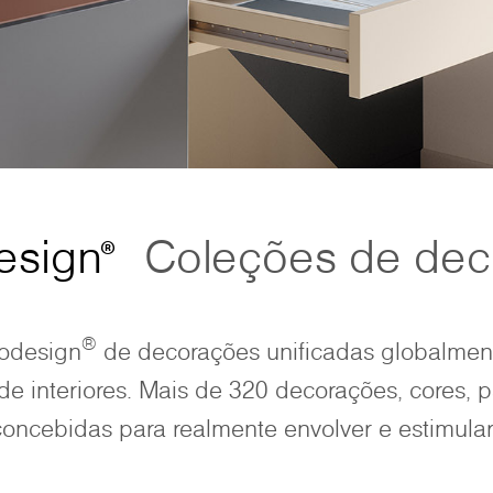
esign
Coleções de dec
®
®
odesign
de decorações unificadas globalment
de interiores. Mais de 320 decorações, cores, 
oncebidas para realmente envolver e estimular