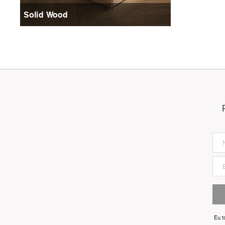
Solid Wood
Eu t