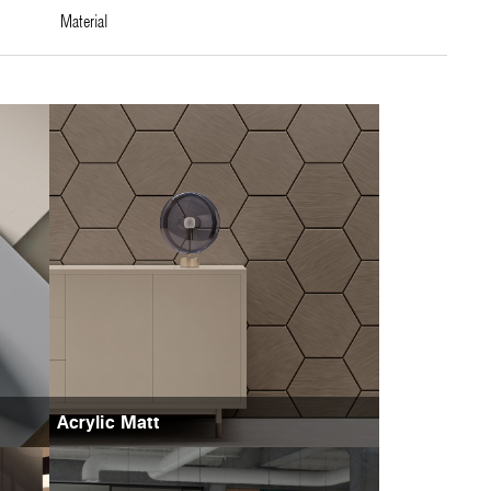
material
Acrylic Matt