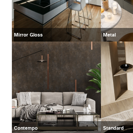
Mirror Gloss
Metal
Contempo
Standard