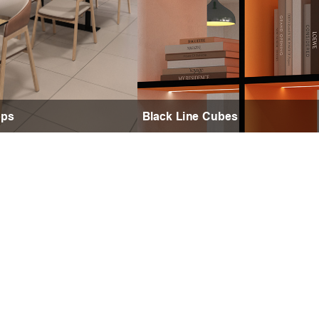
ops
Black Line Cubes