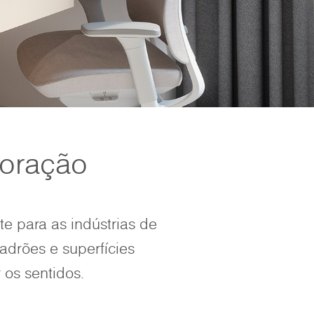
oração
e para as indústrias de
padrões e superfícies
 os sentidos.