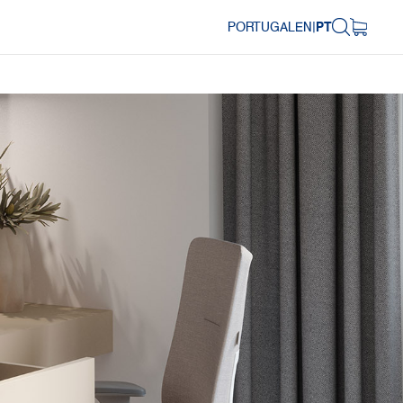
PORTUGAL
EN
|
PT