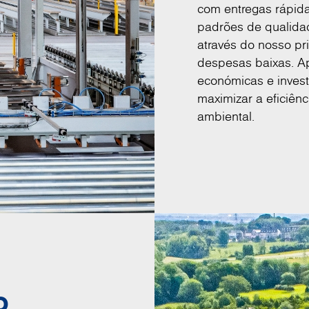
com entregas rápidas
padrões de qualida
através do nosso pr
despesas baixas. Ap
económicas e invest
maximizar a eficiênc
ambiental.
o