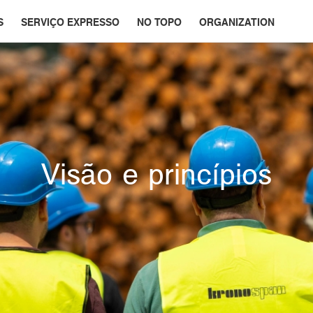
S
SERVIÇO EXPRESSO
NO TOPO
ORGANIZATION
Visão e princípios