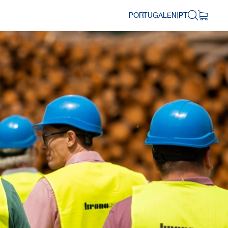
PORTUGAL
EN
|
PT