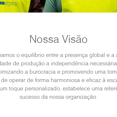
Nossa Visão
mos o equilíbrio entre a presença global e a 
dade de produção a independência necessária
inimizando a burocracia e promovendo uma toma
de operar de forma harmoniosa e eficaz à esc
 toque personalizado, estabelece uma referê
sucesso da nossa organização.