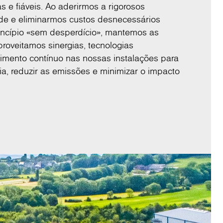
 e fiáveis. Ao aderirmos a rigorosos
de e eliminarmos custos desnecessários
incípio «sem desperdício», mantemos as
roveitamos sinergias, tecnologias
imento contínuo nas nossas instalações para
ia, reduzir as emissões e minimizar o impacto