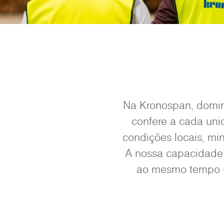
Na Kronospan, domina
confere a cada uni
condições locais, m
A nossa capacidade 
ao mesmo tempo um