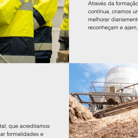
Através da formação
contínua, criamos u
melhorar diariamen
reconheçam e ajam,
tal, que acreditamos
ar formalidades e