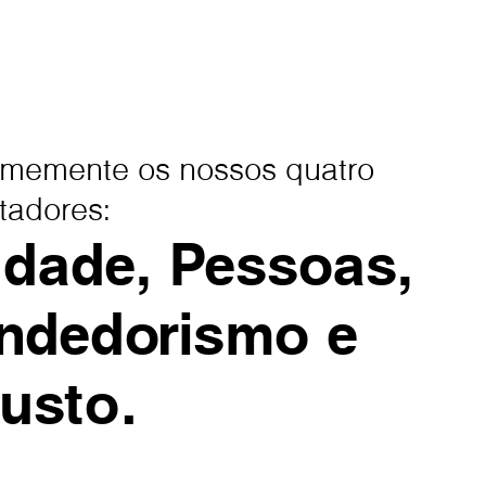
rmemente os nossos quatro
ntadores:
idade, Pessoas,
ndedorismo e
usto.