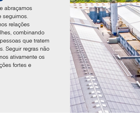
 e abraçamos
e seguimos.
os relações
alhes, combinando
 pessoas que tratem
. Seguir regras não
imos ativamente os
ções fortes e