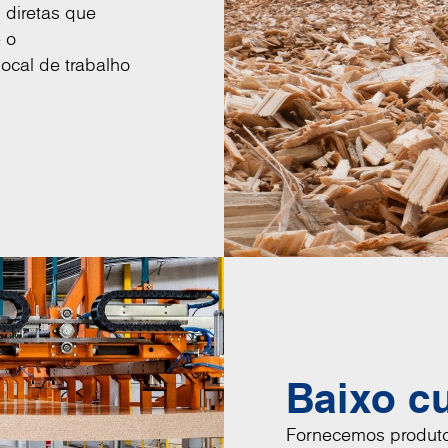
 diretas que
 o
ocal de trabalho
Baixo c
Fornecemos produtos