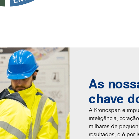
As noss
chave d
A Kronospan é impu
inteligência, cora
milhares de pequen
resultados, e é por 