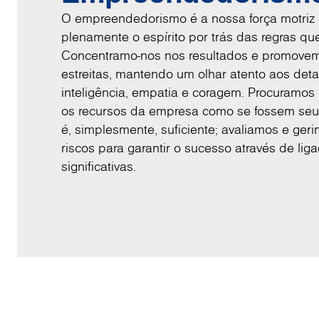
O empreendedorismo é a nossa força motriz
plenamente o espírito por trás das regras qu
Concentramo-nos nos resultados e promovem
estreitas, mantendo um olhar atento aos det
inteligência, empatia e coragem. Procuramos
os recursos da empresa como se fossem seus
é, simplesmente, suficiente; avaliamos e ger
riscos para garantir o sucesso através de liga
significativas.