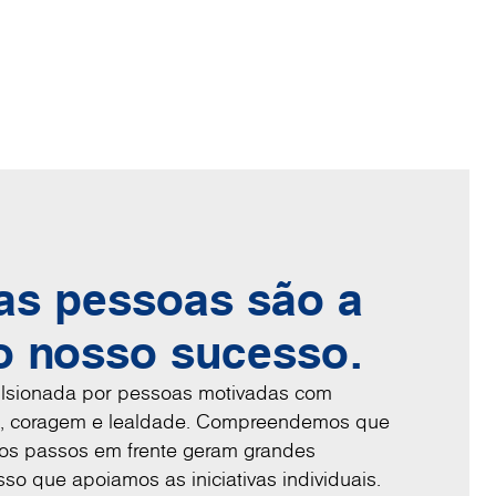
as pessoas são a
o nosso sucesso.
lsionada por pessoas motivadas com
ção, coragem e lealdade. Compreendemos que
os passos em frente geram grandes
isso que apoiamos as iniciativas individuais.