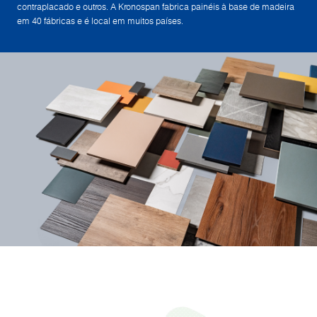
contraplacado e outros. A Kronospan fabrica painéis à base de madeira
em 40 fábricas e é local em muitos países.