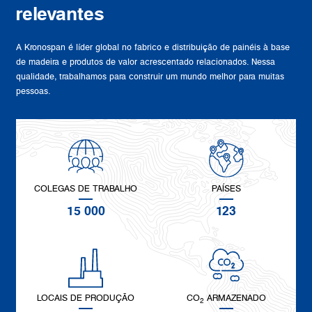
relevantes
A Kronospan é líder global no fabrico e distribuição de painéis à base
de madeira e produtos de valor acrescentado relacionados. Nessa
qualidade, trabalhamos para construir um mundo melhor para muitas
pessoas.
COLEGAS DE TRABALHO
PAÍSES
15 000
123
LOCAIS DE PRODUÇÃO
CO
ARMAZENADO
2