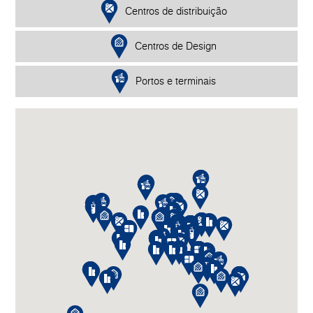
Centros de distribuição
Centros de Design
Portos e terminais