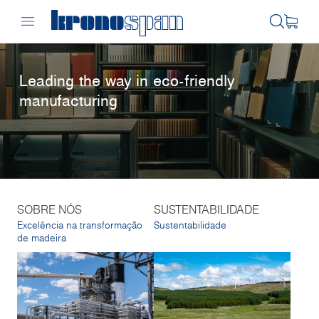
Leading the way in eco-friendly
manufacturing
SOBRE NÓS
SUSTENTABILIDADE
Excelência na transformação
Sustentabilidade
de madeira