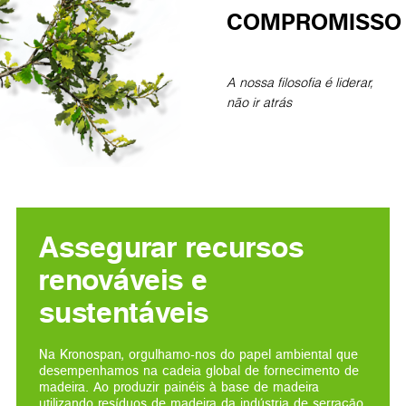
COMPROMISSO
A nossa filosofia é liderar,
não ir atrás
Assegurar recursos
renováveis e
sustentáveis
Na Kronospan, orgulhamo-nos do papel ambiental que
desempenhamos na cadeia global de fornecimento de
madeira​. Ao produzir painéis à base de madeira
utilizando resíduos de madeira da indústria de serração,