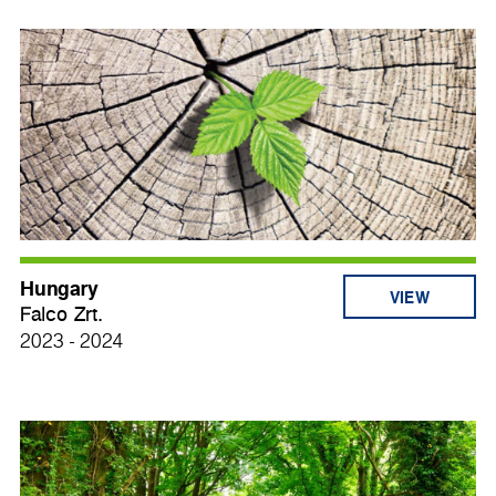
Hungary
VIEW
Falco Zrt.
2023 - 2024