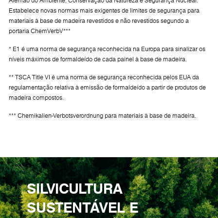
Alemão do Ambiente, Conservação da Natureza e Segurança Nuclear.
Estabelece novas normas mais exigentes de limites de segurança para
materiais à base de madeira revestidos e não revestidos segundo a
portaria ChemVerbV***
* E1 é uma norma de segurança reconhecida na Europa para sinalizar os
níveis máximos de formaldeído de cada painel à base de madeira.
** TSCA Title VI é uma norma de segurança reconhecida pelos EUA da
regulamentação relativa à emissão de formaldeído a partir de produtos de
madeira compostos.
*** Chemikalien-Verbotsverordnung para materiais à base de madeira.
SILVICULTURA
SUSTENTÁVEL E