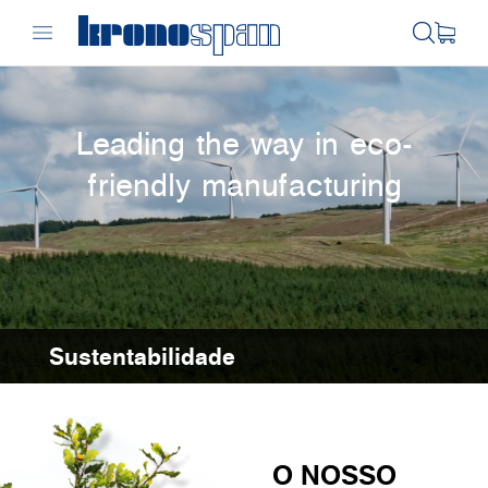
Leading the way in eco-
friendly manufacturing
Sustentabilidade
O NOSSO