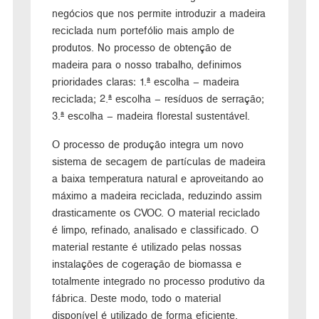
negócios que nos permite introduzir a madeira
reciclada num portefólio mais amplo de
produtos. No processo de obtenção de
madeira para o nosso trabalho, definimos
prioridades claras: 1.ª escolha – madeira
reciclada; 2.ª escolha – resíduos de serração;
3.ª escolha – madeira florestal sustentável.
O processo de produção integra um novo
sistema de secagem de partículas de madeira
a baixa temperatura natural e aproveitando ao
máximo a madeira reciclada, reduzindo assim
drasticamente os CVOC. O material reciclado
é limpo, refinado, analisado e classificado. O
material restante é utilizado pelas nossas
instalações de cogeração de biomassa e
totalmente integrado no processo produtivo da
fábrica. Deste modo, todo o material
disponível é utilizado de forma eficiente.