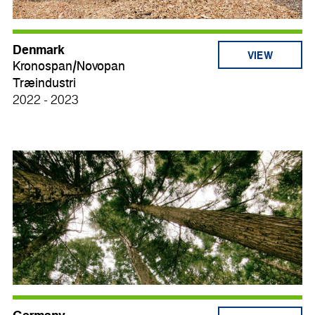
Denmark
VIEW
Kronospan/Novopan
Træindustri
2022 - 2023