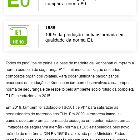
cumprir a norma E0.
1985
100% da produção foi transformada em
qualidade da norma E1.
Todos os produtos de painéis à base de madeira da Kronospan cumprem a
norma europeia de segurança E1*, limitando a utilização de certos
compostos orgânicos voláteis. Para poder unificar e padronizar os
processos de produção, a Kronospan também desenvolveu a sua própria
norma de segurança e de respeito pelo ambiente sob o rótulo da borboleta
E-LE, introduzido em 2015.
Em 2019, também foi adotado o TSCA Title VI** para satisfazer as
necessidades do mercado nos EUA. Em 2020, a empresa introduziu
painéis que cumprem as normas de produção em conformidade com as
limitações de segurança alemãs - norma E1E05 estabelecida pelo novo
método de referência DIN EN 16516 e aprovada pelo Ministério Federal