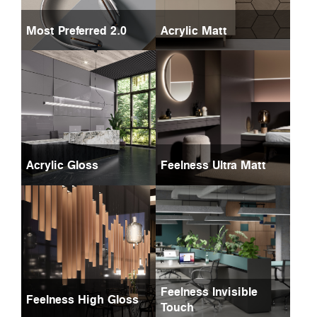
Most Preferred 2.0
Acrylic Matt
Acrylic Gloss
Feelness Ultra Matt
Feelness Invisible
Feelness High Gloss
Touch