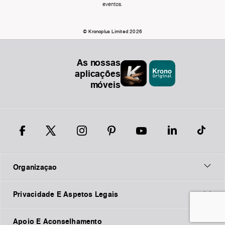
eventos.
© Kronoplus Limited 2026
As nossas
aplicações
móveis
Organizaçao
Privacidade E Aspetos Legais
Apoio E Aconselhamento