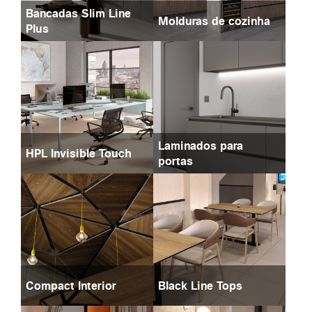
Bancadas Slim Line
Molduras de cozinha
Plus
Laminados para
HPL Invisible Touch
portas
Compact Interior
Black Line Tops