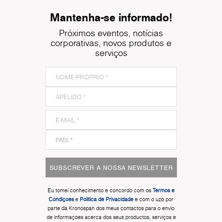
Mantenha-se informado!
Próximos eventos, notícias
corporativas, novos produtos e
serviços
SUBSCREVER A NOSSA NEWSLETTER
Eu tomei conhecimento e concordo com os
Termos e
Condiçoes
e
Politica de Privacidade
e com o uzo por
parte da Kronospan dos meus contactos para o envio
de informaçoes acerca dos seus productos, serviços e