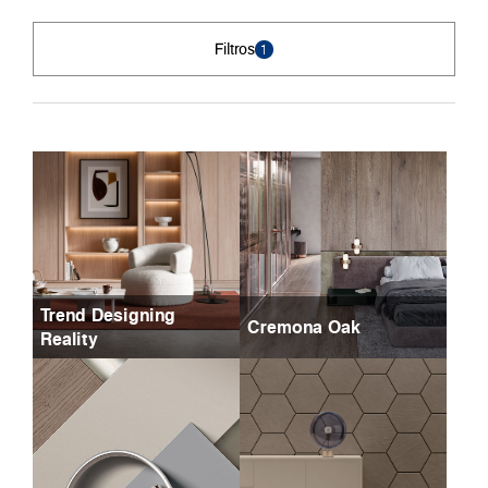
Filtros
1
Trend Designing
Cremona Oak
Reality