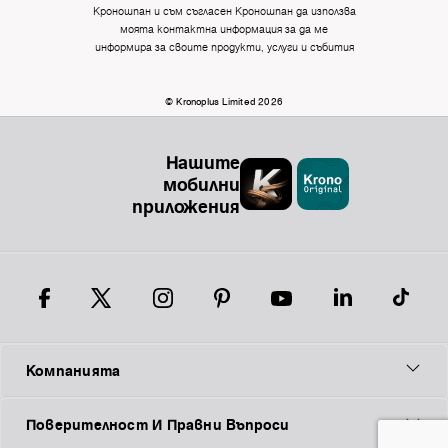
Кроношпан и съм съгласен Кроношпан да използва
моята контактна информация за да ме
информира за своите продукти, услуги и събития
© Kronoplus Limited 2026
Нашите
мобилни
приложения
Компанията
Поверителност И Правни Въпроси