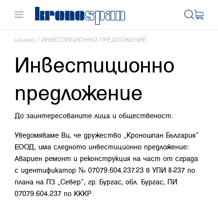
начало
/
ИНВЕСТИЦИОННО ПРЕДЛОЖЕНИЕ
Инвестиционно
предложение
До заинтересованите лица и общественост.
Уведомяваме Ви, че дружество „Кроношпан България”
ЕООД, има следното инвестиционно предложение:
Авариен ремонт и реконструкция на част от сграда
с идентификатор № 07079.604.237.23 в УПИ II-237 по
плана на ПЗ „Север”, гр. Бургас, обл. Бургас, ПИ
07079.604.237 по КККР