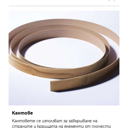
Кантове
Кантовете се използват за завършване на
страните и краищата на елементи от плочести