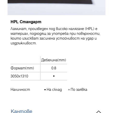
HPL Стандарт
Ламинат, произведен под високо налягане (HPL) е
материал, подходящ за употреба при повърхности,
които изискват засилена устойчивост на удар и
издръжливост.
Дебелина(mm)
Формат(mm)
0.8
3050x1310
Наличност
На склад
По заявка
Кантове