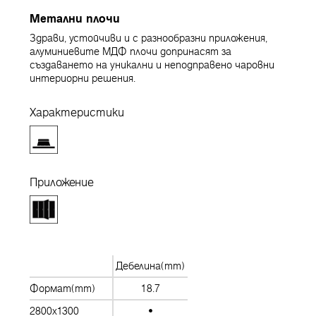
Метални плочи
Здрави, устойчиви и с разнообразни приложения,
алуминиевите МДФ плочи допринасят за
създаването на уникални и неподправено чаровни
интериорни решения.
Характеристики
Приложение
Дебелина(mm)
Формат(mm)
18.7
2800x1300