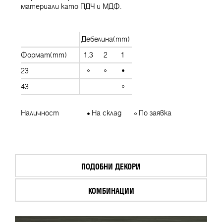
материали като ПДЧ и МДФ.
Дебелина(mm)
Формат(mm)
1.3
2
1
23
43
Наличност
На склад
По заявка
ПОДОБНИ ДЕКОРИ
КОМБИНАЦИИ