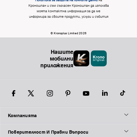
Политика за защита на личните данни
на
Кроношпан и съм съгласен Кроношпан да използва
моята контактна информация за да ме
информира за своите продукти, услуги и събития
© Kronoplus Limited 2026
Нашите
мобилни
приложения
Компанията
Поверителност И Правни Въпроси