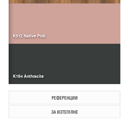
K512 Native Pink
K164 Anthracite
РЕФЕРЕНЦИИ
ЗА ИЗТЕГЛЯНЕ