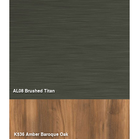
AL08 Brushed Titan
K536 Amber Baroque Oak