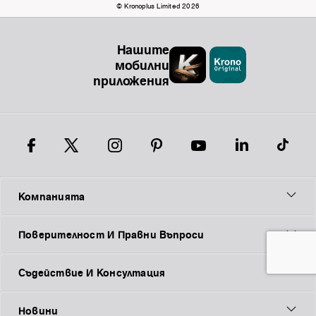
© Kronoplus Limited 2026
Нашите
мобилни
приложения
Компанията
Поверителност И Правни Въпроси
Съдействие И Консултация
Новини