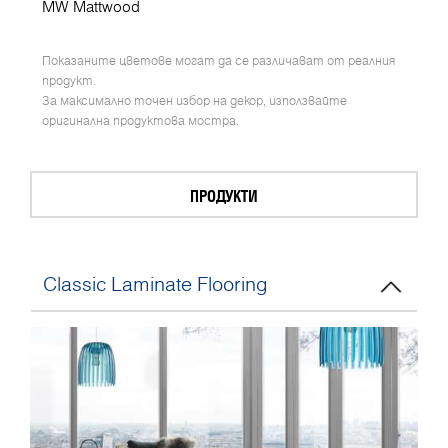
MW Mattwood
Показаните цветове могат да се различават от реалния
продукт.
За максимално точен избор на декор, използвайте
оригинална продуктова мостра.
ПРОДУКТИ
Classic Laminate Flooring