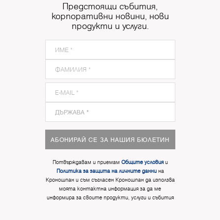
Предстоящи събития,
корпоративни новини, нови
продукти и услуги.
АБОНИРАЙ СЕ ЗА НАШИЯ БЮЛЕТИН
Потвърждавам и приемам
Общите условия
и
Политика за защита на личните данни
на
Кроношпан и съм съгласен Кроношпан да използва
моята контактна информация за да ме
информира за своите продукти, услуги и събития