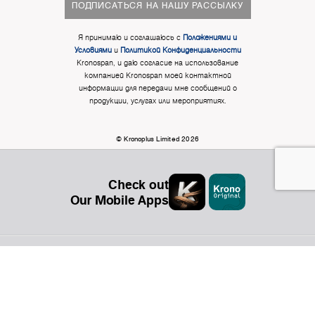
ПОДПИСАТЬСЯ НА НАШУ РАССЫЛКУ
Я принимаю и соглашаюсь с
Положениями и
Условиями
и
Политикой Конфиденциальности
Kronospan, и даю согласие на использование
компанией Kronospan моей контактной
информации для передачи мне сообщений о
продукции, услугах или мероприятиях.
© Kronoplus Limited 2026
Check out
Our Mobile Apps