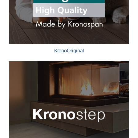
KronoOriginal