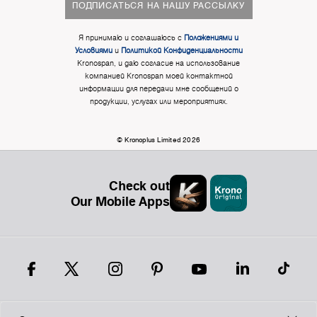
ПОДПИСАТЬСЯ НА НАШУ РАССЫЛКУ
Я принимаю и соглашаюсь с
Положениями и
Условиями
и
Политикой Конфиденциальности
Kronospan, и даю согласие на использование
компанией Kronospan моей контактной
информации для передачи мне сообщений о
продукции, услугах или мероприятиях.
© Kronoplus Limited 2026
Check out
Our Mobile Apps