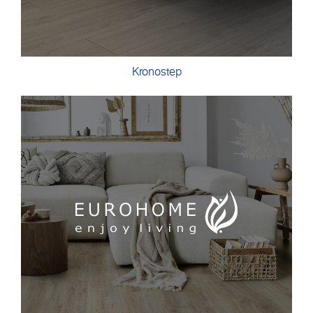
Kronostep