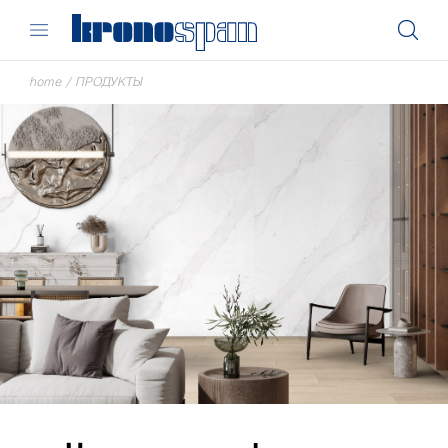
home
/
ПРОДУКТЫ