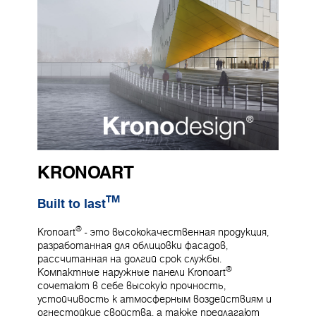
KRONOART
TM
Built to last
®
Kronoart
- это высококачественная продукция,
разработанная для облицовки фасадов,
рассчитанная на долгий срок службы.
®
Компактные наружные панели Kronoart
сочетают в себе высокую прочность,
устойчивость к атмосферным воздействиям и
огнестойкие свойства, а также предлагают