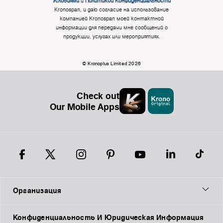
Условиями
и
Политикой Конфиденциальности
Kronospan, и даю согласие на использование
компанией Kronospan моей контактной
информации для передачи мне сообщений о
продукции, услугах или мероприятиях.
© Kronoplus Limited 2026
Check out
Our Mobile Apps
Организация
Конфиденциальность И Юридическая Информация