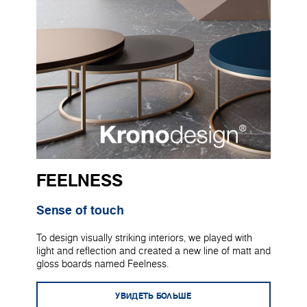
FEELNESS
Sense of touch
To design visually striking interiors, we played with
light and reflection and created a new line of matt and
gloss boards named Feelness.
УВИДЕТЬ БОЛЬШЕ