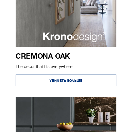
CREMONA OAK
The decor that fits everywhere
УВИДЕТЬ БОЛЬШЕ