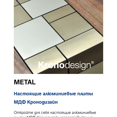
METAL
Настоящие алюминиевые плиты
МДФ Кронодизайн
Откройте для себя настоящие алюминиевые