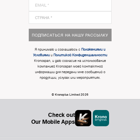
ПОДПИСАТЬСЯ НА НАШУ РАССЫЛКУ
Я принимаю и соглашаюсь с
Положениями и
Условиями
и
Политикой Конфиденциальности
Kronospan, и даю согласие на использование
компанией Kronospan моей контактной
информации для передачи мне сообщений о
продукции, услугах или мероприятиях.
© Kronoplus Limited 2026
Check out
Our Mobile Apps