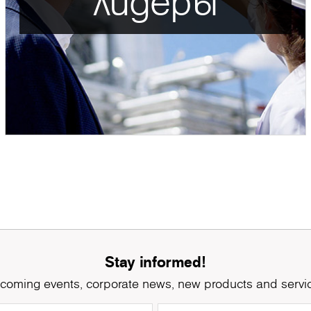
лидеры
Stay informed!
coming events, corporate news, new products and servi