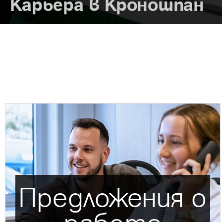
Карьера в Кроношпан
Предложения о