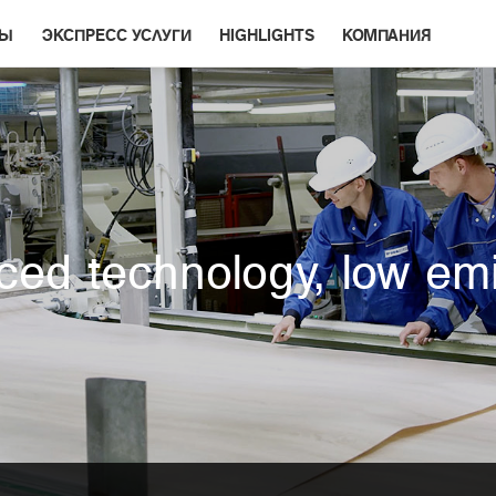
РЫ
ЭКСПРЕСС УСЛУГИ
HIGHLIGHTS
КОМПАНИЯ
ed technology, low em