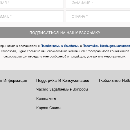
ПОДПИСАТЬСЯ НА НАШУ РАССЫЛКУ
 принимаю и соглашаюсь с
Положениями и Условиями
и
Политикой Конфиденциальнос
Kronospan, и даю согласие на использование компанией Kronospan моей контактной
информации для передачи мне сообщений о продукции, услугах или мероприятиях.
я Информация
Поддержка И Консультации
Глобальные Нов
Часто Задаваемые Вопросы
Контакты
Карта Сайта