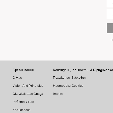
Я
Организация
Конфиденциальность И Юридическа
О Нас
Положения И Условия
Vision And Principles
Настройки Cookies
Окружающая Среда
Imprint
Работа У Нас
Кронология