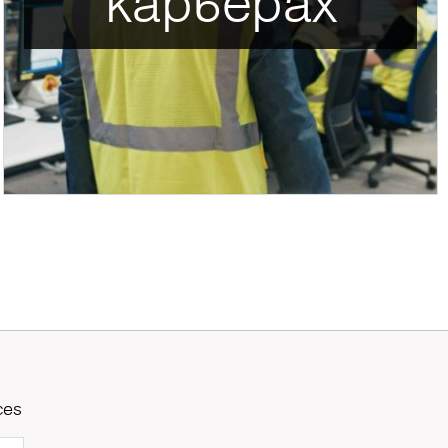
карьерах
ces