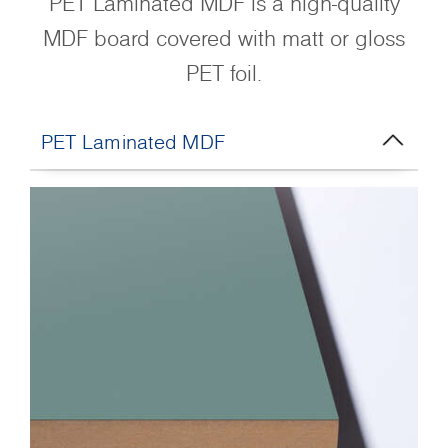
PET Laminated MDF is a high-quality
MDF board covered with matt or gloss
PET foil.
PET Laminated MDF