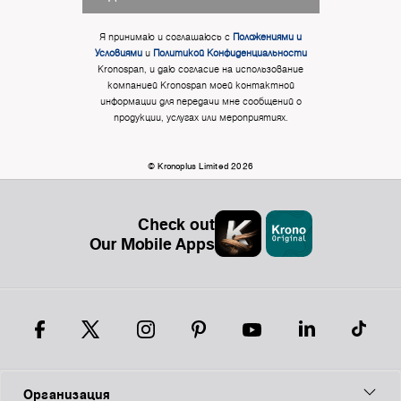
Я принимаю и соглашаюсь с
Положениями и
Условиями
и
Политикой Конфиденциальности
Kronospan, и даю согласие на использование
компанией Kronospan моей контактной
информации для передачи мне сообщений о
продукции, услугах или мероприятиях.
© Kronoplus Limited 2026
Check out
Our Mobile Apps
Организация