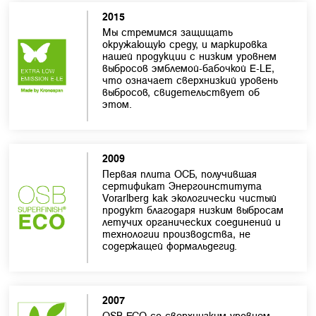
2015
Мы стремимся защищать
окружающую среду, и маркировка
нашей продукции с низким уровнем
выбросов эмблемой-бабочкой E-LE,
что означает сверхнизкий уровень
выбросов, свидетельствует об
этом.
2009
Первая плита ОСБ, получившая
сертификат Энергоинститута
Vorarlberg как экологически чистый
продукт благодаря низким выбросам
летучих органических соединений и
технологии производства, не
содержащей формальдегид.
2007
OSB ECO со сверхнизким уровнем