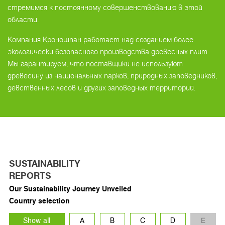
стремимся к постоянному совершенствованию в этой
области.
Компания Кроношпан работает над созданием более
экологически безопасного производства древесных плит.
Мы гарантируем, что поставщики не используют
древесину из национальных парков, природных заповедников,
девственных лесов и других заповедных территорий.
SUSTAINABILITY
REPORTS
Our Sustainability Journey Unveiled
Country selection
Show all
A
B
C
D
E