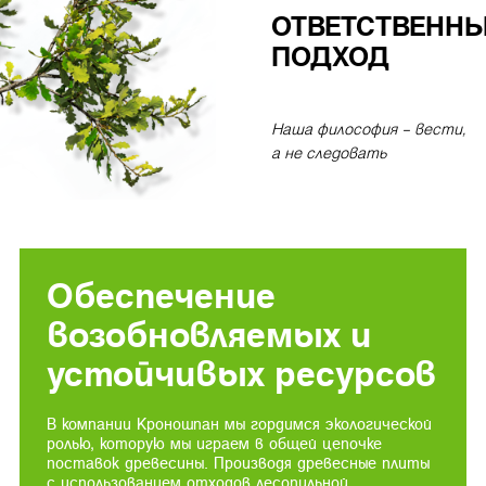
ОТВЕТСТВЕНН
ПОДХОД
Наша философия – вести,
а не следовать
Обеспечение
возобновляемых и
устойчивых ресурсов
В компании Кроношпан мы гордимся экологической
ролью, которую мы играем в общей цепочке
поставок древесины. Производя древесные плиты
с использованием отходов лесопильной