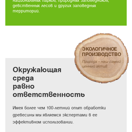
национальных парков, природных заповедников,
девственных лесов и других заповедных
территорий.
ЭКОЛОГИЧНОЕ
ПРОИЗВОДСТВО
Природа – наш самый
ценный актив
Окружающая
среда
равно
ответственность
Имея более чем 100-летний опыт обработки
древесины мы являемся экспертами в ее
эффективном использовании.