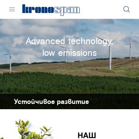
Advanced technology,
low emissions
Устойчивое развитие
НАШ