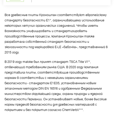
Все древесные плиты Кроношпан соответствуют европейскому
стандарту безопасности E1*, ограничивающему использование
некоторых летучих органических соединений. Чтобы иметь
возможность унифицировать и стандартизировать
производственные процессы, компания Кроношпан также
разработала собственный стандарт безопасности и
экологичности под маркировкой E-LE «бабочка», представленный в
2015 году.
В 2019 году также был принят стандарт TSCA Title VI**,
отвечающий требованиям рынка США. В 2020 году компания
представила плиты, соответствующие производственным
нормам в соответствии с немецкими ограничениями
безопасности - стандартом E1E05, установленным новым
эталонным методом DIN EN 16516 и одобренным Федеральным
министерством окружающей среды, охраны природы и ядерной
безопасности Германии. Он устанавливает новые, более высокие
нормы пределов безопасности для древесных материалов с
покрытием и без покрытия согласно ChemVerbV***.