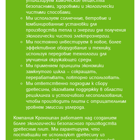
утилизируем химические вещества
безопасными, здоровыми и экологически
чистыми способами.
Мы используем солнечные, ветровые и
комбинированные установки для
производства тепла и энергии для получения
экологически чистой электроэнергии.
Мы постоянно инвестируем в новое, более
эффективное оборудование и технику,
используя передовые технологии для
улучшения окружающей среды.
Мы применяем принципы экономики
замкнутого цикла – сокращать,
перерабатывать, повторно использовать.
Мы ответственно подходим к сбору
древесины, оказываем поддержку в области
рециклинга и устойчивого лесопользования,
чтобы производить плиты с отрицательным
уровнем эмиссии углерода.
Компания Кроношпан работает над созданием
более экологически безопасного производства
древесных плит. Мы гарантируем, что
поставщики не используют древесину из