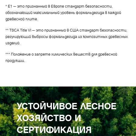
* E1 — это признанный в Европе стандарт безопасности,
обозначающий максимальный уровень формальдегида в каждой
древесной плите.
** TSCA Title VI — это признанный в США стандарт безопасности,
регулирующий выбросы формальдегида из композитных древесных
изделий.
*** Положение о запрете химических веществ для древесной
продукции.
УСТОЙЧИВОЕ ЛЕСНОЕ
ХОЗЯЙСТВО И
СЕРТИФИКАЦИЯ