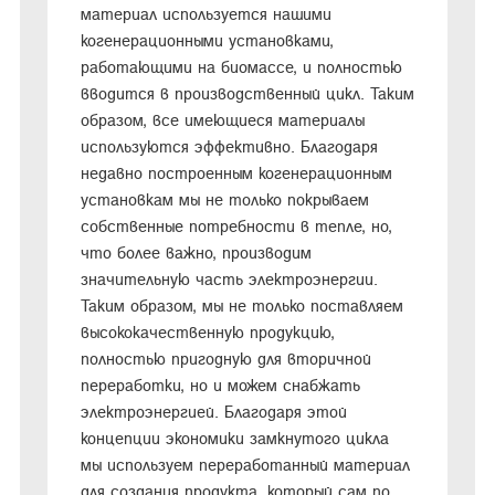
материал используется нашими
когенерационными установками,
работающими на биомассе, и полностью
вводится в производственный цикл. Таким
образом, все имеющиеся материалы
используются эффективно. Благодаря
недавно построенным когенерационным
установкам мы не только покрываем
собственные потребности в тепле, но,
что более важно, производим
значительную часть электроэнергии.
Таким образом, мы не только поставляем
высококачественную продукцию,
полностью пригодную для вторичной
переработки, но и можем снабжать
электроэнергией. Благодаря этой
концепции экономики замкнутого цикла
мы используем переработанный материал
для создания продукта, который сам по