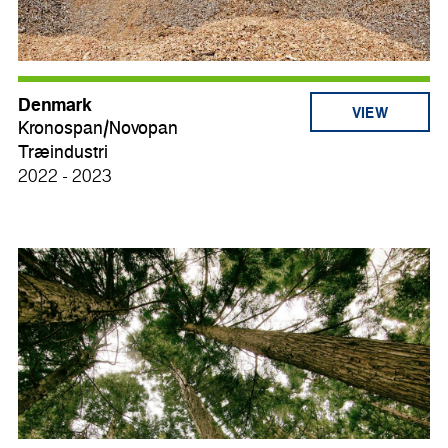
Denmark
VIEW
Kronospan/Novopan
Træindustri
2022 - 2023