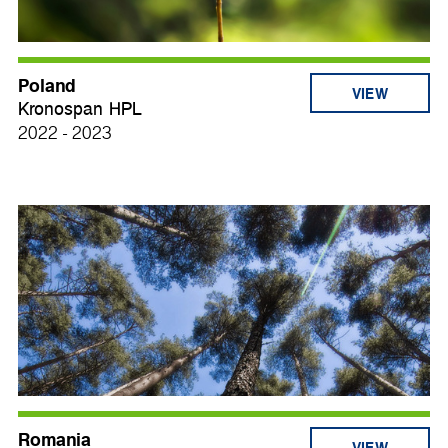
Poland
VIEW
Kronospan HPL
2022 - 2023
Romania
VIEW