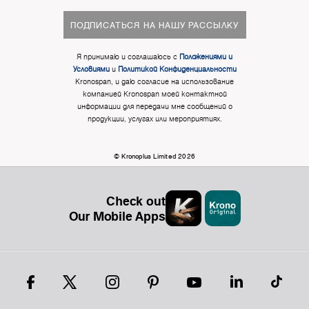
ПОДПИСАТЬСЯ НА НАШУ РАССЫЛКУ
Я принимаю и соглашаюсь с
Положениями и
Условиями
и
Политикой Конфиденциальности
Kronospan, и даю согласие на использование
компанией Kronospan моей контактной
информации для передачи мне сообщений о
продукции, услугах или мероприятиях.
© Kronoplus Limited 2026
Check out
Our Mobile Apps