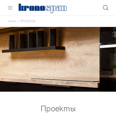
home
/
ПРОЕКТЫ
Проекты