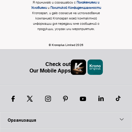
Я принимаю и соглашаюсь с
Положениями и
Условиями
и
Политикой Конфиденциальности
Kronospan, и даю согласие на использование
компанией Kronospan моей контактной
информации для передачи мне сообщений о
продукции, услугах или мероприятиях.
© Kronoplus Limited 2026
Check out
Our Mobile Apps
Организация