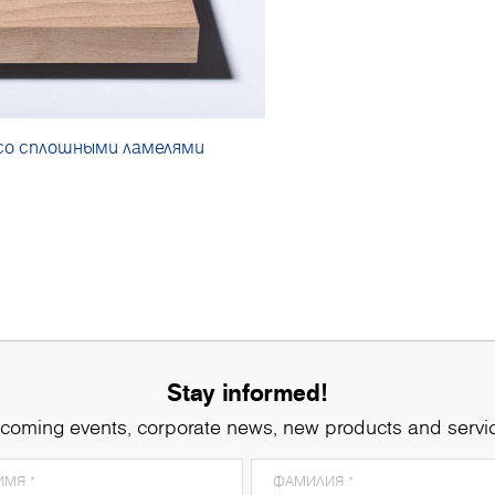
со сплошными ламелями
Stay informed!
coming events, corporate news, new products and servi