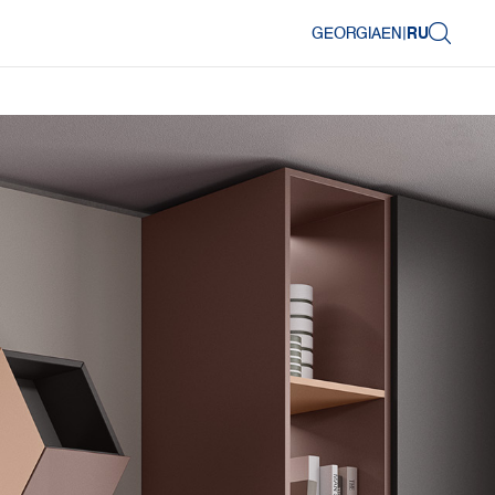
GEORGIA
EN
|
RU