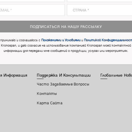
ПОДПИСАТЬСЯ НА НАШУ РАССЫЛКУ
 принимаю и соглашаюсь с
Положениями и Условиями
и
Политикой Конфиденциальнос
Kronospan, и даю согласие на использование компанией Kronospan моей контактной
информации для передачи мне сообщений о продукции, услугах или мероприятиях.
я Информация
Поддержка И Консультации
Глобальные Нов
Часто Задаваемые Вопросы
Контакты
Карта Сайта