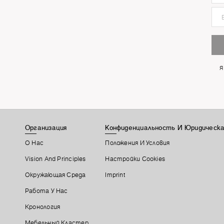
Я
Организация
Конфиденциальность И Юридическа
О Нас
Положения И Условия
Vision And Principles
Настройки Cookies
Окружающая Среда
Imprint
Работа У Нас
Кронология
Мебельный Кластер