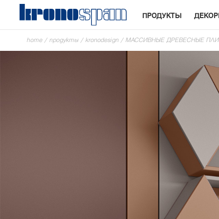
ПРОДУКТЫ
ДЕКО
home
/
продукты
/
kronodesign
/
МАССИВНЫЕ ДРЕВЕСНЫЕ ПЛ