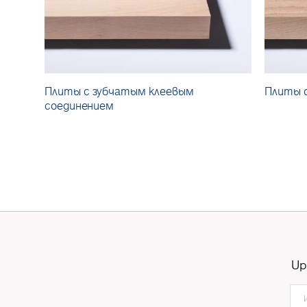
Плиты с зубчатым клеевым
Плиты 
соединением
Up