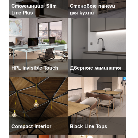
Столешницы Slim
Стеновые панели
Line Plus
для кухни
HPL Invisible Touch
Дверные ламинаты
Compact Interior
Black Line Tops