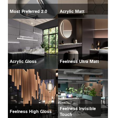
Most Preferred 2.0
Acrylic Matt
Acrylic Gloss
Feelness Ultra Matt
Feelness Invisible
Feelness High Gloss
Touch