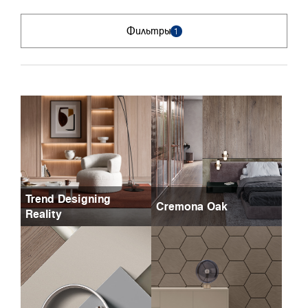
Фильтры
1
Trend Designing
Cremona Oak
Reality