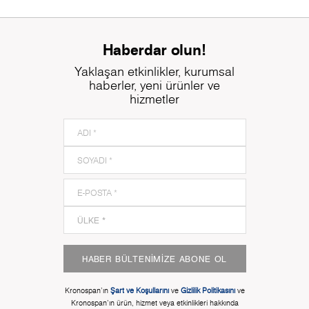
Haberdar olun!
Yaklaşan etkinlikler, kurumsal
haberler, yeni ürünler ve
hizmetler
HABER BÜLTENIMIZE ABONE OL
Kronospan'ın
Şart ve Koşullarını
ve
Gizlilik Politikasını
ve
Kronospan'ın ürün, hizmet veya etkinlikleri hakkında