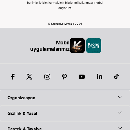
benimle iletişim kurmak için bilgilerimi kullanmasını kabul
ediyorum.
© Kronoplus Limited 2026
Mobil
uygulamalarımız
Organizasyon
Gizlilik & Yasal
Destek & Tavsiye