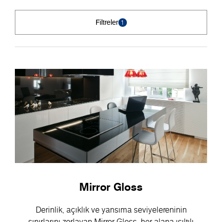
Filtreler
1
Mirror Gloss
Derinlik, açıklık ve yansıma seviyelereninin
sınırlarını zorlayan Mirror Gloss, her alana ışıltılı