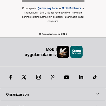
Kronospan'ın
Şart ve Koşullarını
ve
Gizlilik Politikasını
ve
Kronospan'ın ürün, hizmet veya etkinlikleri hakkında
benimle iletişim kurmak için bilgilerimi kullanmasını kabul
ediyorum.
© Kronoplus Limited 2026
Mobil
uygulamalarımız
Organizasyon