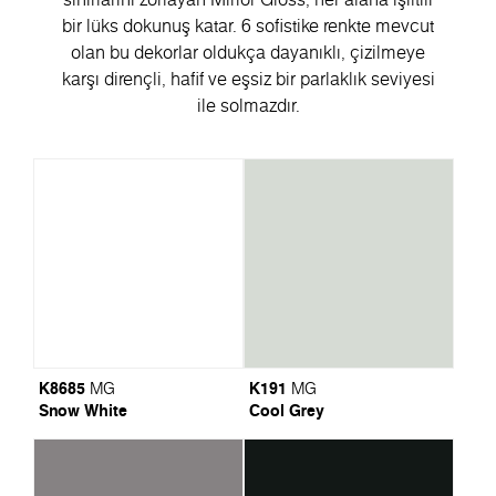
bir lüks dokunuş katar. 6 sofistike renkte mevcut
olan bu dekorlar oldukça dayanıklı, çizilmeye
karşı dirençli, hafif ve eşsiz bir parlaklık seviyesi
ile solmazdır.
K8685
K191
MG
MG
Snow White
Cool Grey