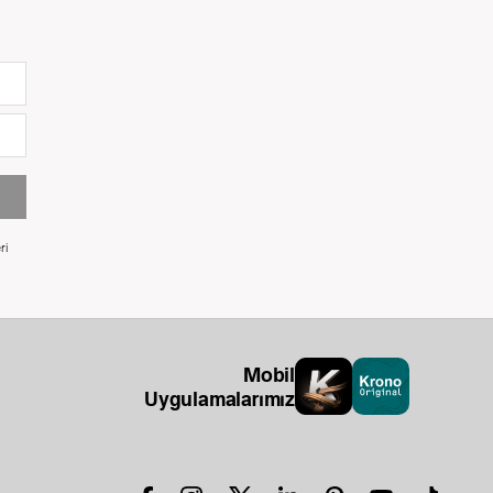
ri
Mobil
Uygulamalarımız