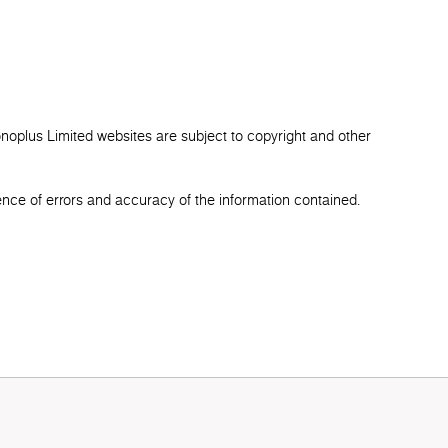
onoplus Limited websites are subject to copyright and other
ence of errors and accuracy of the information contained.