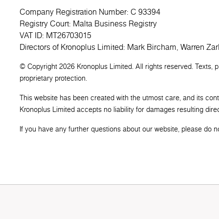
Company Registration Number: C 93394
Registry Court: Malta Business Registry
VAT ID: MT26703015
Directors of Kronoplus Limited: Mark Bircham, Warren Zar
© Copyright 2026 Kronoplus Limited. All rights reserved. Texts, 
proprietary protection.
This website has been created with the utmost care, and its con
Kronoplus Limited accepts no liability for damages resulting direct
If you have any further questions about our website, please do not