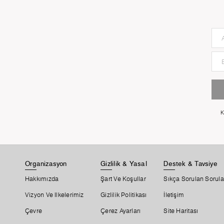
K
Organizasyon
Gizlilik & Yasal
Destek & Tavsiye
Hakkımızda
Şart Ve Koşullar
Sıkça Sorulan Sorula
Vizyon Ve Ilkelerimiz
Gizlilik Politikası
İletişim
Çevre
Çerez Ayarları
Site Haritası