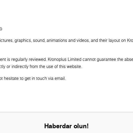
b
pictures, graphics, sound, animations and videos, and their layout on Kr
tent is regularly reviewed. Kronoplus Limited cannot guarantee the abs
ly or indirectly from the use of this website.
 hesitate to get in touch via email.
Haberdar olun!