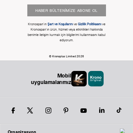
HABER BÜLTENIMIZE ABONE OL
Kronospan'ın
Şart ve Koşullarını
ve
Gizlilik Politikasını
ve
Kronospan'ın ürün, hizmet veya etkinlikleri hakkında
benimle iletişim kurmak için bilgilerimi kullanmasını kabul
ediyorum.
© Kronoplus Limited 2026
Mobil
uygulamalarımız
Organizasyon