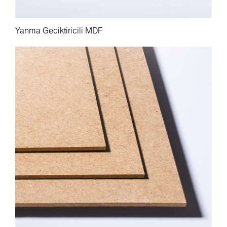
Yanma Geciktiricili MDF