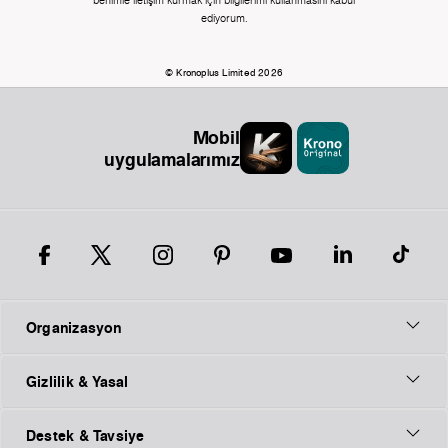
benimle iletişim kurmak için bilgilerimi kullanmasını kabul
ediyorum.
© Kronoplus Limited 2026
Mobil
uygulamalarımız
Organizasyon
Gizlilik & Yasal
Destek & Tavsiye