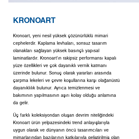
KRONOART
Kronoart, yeni nesil yüksek çözünürlüklü mimari
cephelerdir. Kaplama levhaları, sonsuz tasarım
olanakları sağlayan yüksek basınçlı yapısal
laminatlardır. Kronoart'ın rakipsiz performansı kapalı
yüze özellikleri ve çok dayanıklı vernik katmanı
üzerinde bulunur. Sonuç olarak yararları arasında
çarpma lekeleri ve çevre koşullarına karşı olağanüstü
dayanıklılık bulunur. Ayrıca temizlenmesi ve
bakımının yapılmasının aşırı kolay olduğu anlamına
da gelir.
Üç farklı koleksiyondan oluşan devrim niteliğindeki
Kronoart ürün yelpazesindeki trend anlayışlarıyla
uygun olarak ve dünyanın öncü tasarımcıları ve
mimarlarından bazılarının katkılarıyla geliştirilmiş olan