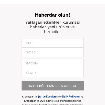
Haberdar olun!
Yaklaşan etkinlikler, kurumsal
haberler, yeni ürünler ve
hizmetler
HABER BÜLTENIMIZE ABONE OL
Kronospan'ın
Şart ve Koşullarını
ve
Gizlilik Politikasını
ve
Kronospan'ın ürün, hizmet veya etkinlikleri hakkında