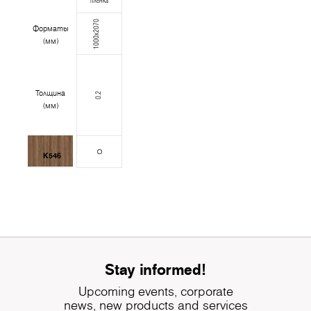
пленка
1000x2070
Форматы
(мм)
Толщина
0.2
(мм)
K546
Stay informed!
Upcoming events, corporate
news, new products and services