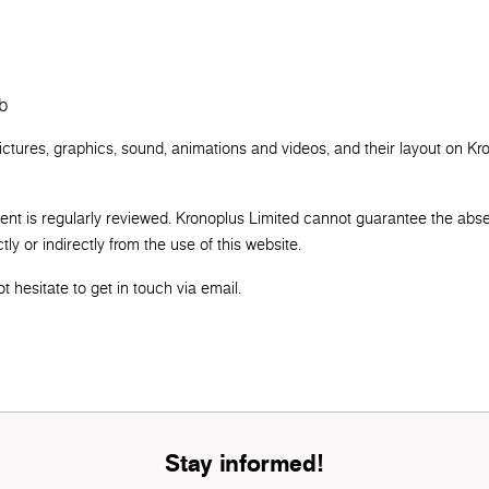
b
pictures, graphics, sound, animations and videos, and their layout on Kr
tent is regularly reviewed. Kronoplus Limited cannot guarantee the abs
ly or indirectly from the use of this website.
 hesitate to get in touch via email.
Stay informed!