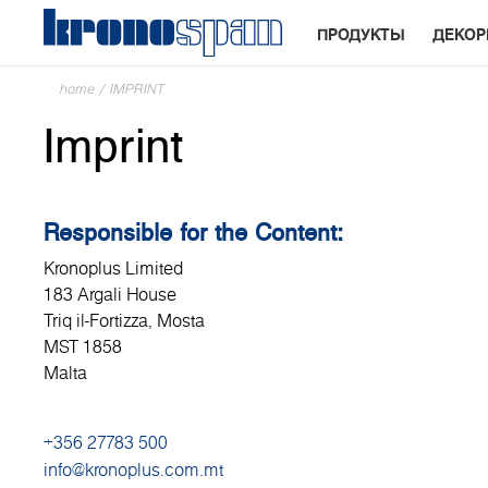
ПРОДУКТЫ
ДЕКО
home
/
IMPRINT
Imprint
Responsible for the Content:
Kronoplus Limited
183 Argali House
Triq il-Fortizza, Mosta
MST 1858
Malta
+356 27783 500
info@kronoplus.com.mt