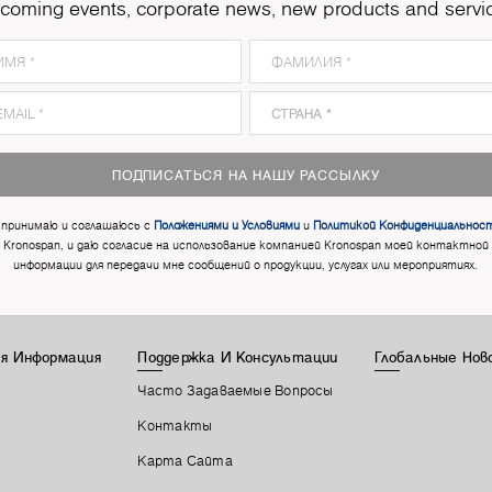
coming events, corporate news, new products and servi
ПОДПИСАТЬСЯ НА НАШУ РАССЫЛКУ
 принимаю и соглашаюсь с
Положениями и Условиями
и
Политикой Конфиденциальнос
Kronospan, и даю согласие на использование компанией Kronospan моей контактной
информации для передачи мне сообщений о продукции, услугах или мероприятиях.
я Информация
Поддержка И Консультации
Глобальные Нов
Часто Задаваемые Вопросы
Контакты
Карта Сайта