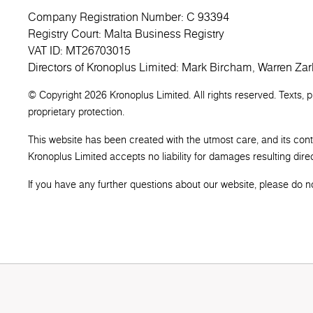
Company Registration Number: C 93394
Registry Court: Malta Business Registry
VAT ID: MT26703015
Directors of Kronoplus Limited: Mark Bircham, Warren Zar
© Copyright 2026 Kronoplus Limited. All rights reserved. Texts, 
proprietary protection.
This website has been created with the utmost care, and its con
Kronoplus Limited accepts no liability for damages resulting direct
If you have any further questions about our website, please do not