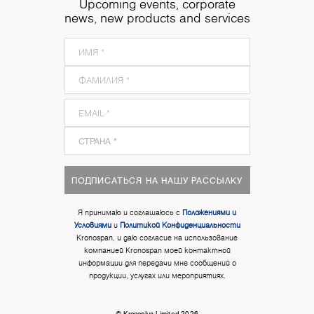
Upcoming events, corporate
news, new products and services
ПОДПИСАТЬСЯ НА НАШУ РАССЫЛКУ
Я принимаю и соглашаюсь с
Положениями и
Условиями
и
Политикой Конфиденциальности
Kronospan, и даю согласие на использование
компанией Kronospan моей контактной
информации для передачи мне сообщений о
продукции, услугах или мероприятиях.
© Kronoplus Limited 2026