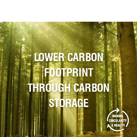
LOWER CARBON
FOOTPRINT
THROUGH CARBON
STORAGE