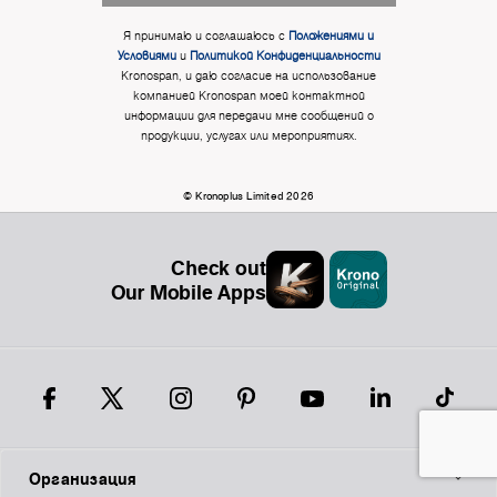
Я принимаю и соглашаюсь с
Положениями и
Условиями
и
Политикой Конфиденциальности
Kronospan, и даю согласие на использование
компанией Kronospan моей контактной
информации для передачи мне сообщений о
продукции, услугах или мероприятиях.
© Kronoplus Limited 2026
Check out
Our Mobile Apps
Организация