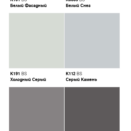
Белый Фасадный
Белый Снег
K191
K112
BS
BS
Холодный Серый
Серый Камень