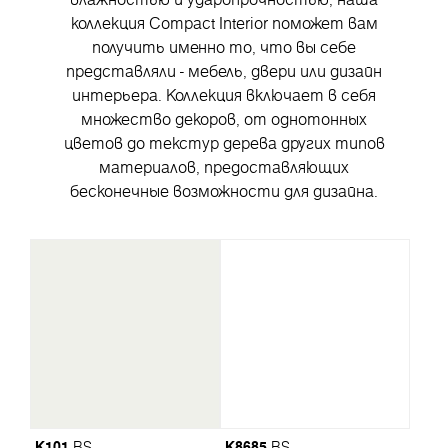
коллекция Compact Interior поможет вам
получить именно то, что вы себе
представляли - мебель, двери или дизайн
интерьера. Коллекция включает в себя
множество декоров, от однотонных
цветов до текстур дерева других типов
материалов, предоставляющих
бесконечные возможности для дизайна.
K101
K8685
BS
BS