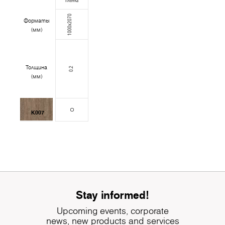
пленка
1000x2070
Форматы
(мм)
Толщина
0.2
(мм)
K007
Stay informed!
Upcoming events, corporate
news, new products and services