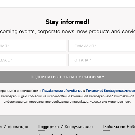
Stay informed!
coming events, corporate news, new products and servi
ПОДПИСАТЬСЯ НА НАШУ РАССЫЛКУ
 принимаю и соглашаюсь с
Положениями и Условиями
и
Политикой Конфиденциальнос
Kronospan, и даю согласие на использование компанией Kronospan моей контактной
информации для передачи мне сообщений о продукции, услугах или мероприятиях.
я Информация
Поддержка И Консультации
Глобальные Нов