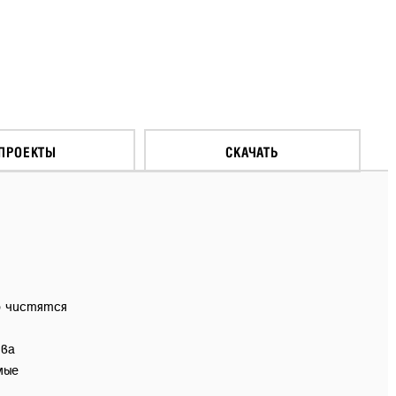
ПРОЕКТЫ
СКАЧАТЬ
о чистятся
тва
мые