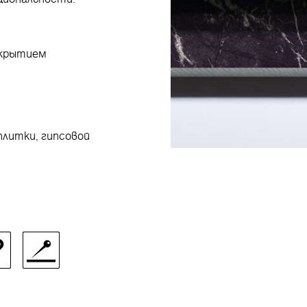
окрытием
плитки, гипсовой