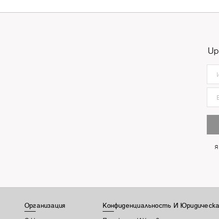
Up
Я
Организация
Конфиденциальность И Юридическа