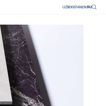
UZBEKISTAN
EN
|
RU