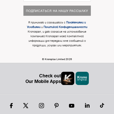
ПОДПИСАТЬСЯ НА НАШУ РАССЫЛКУ
Я принимаю и соглашаюсь с
Положениями и
Условиями
и
Политикой Конфиденциальности
Kronospan, и даю согласие на использование
компанией Kronospan моей контактной
информации для передачи мне сообщений о
продукции, услугах или мероприятиях.
© Kronoplus Limited 2026
Check out
Our Mobile Apps