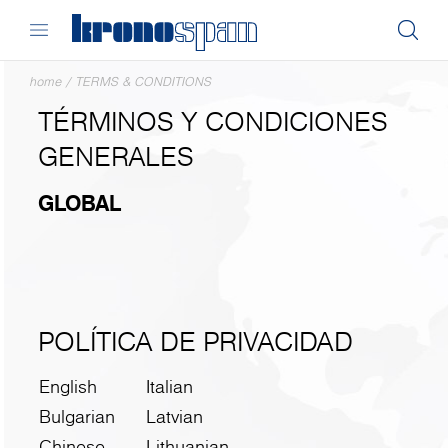
home
/
TERMS & CONDITIONS
TÉRMINOS Y CONDICIONES
GENERALES
GLOBAL
POLÍTICA DE PRIVACIDAD
English
Italian
Bulgarian
Latvian
Chinese
Lithuanian