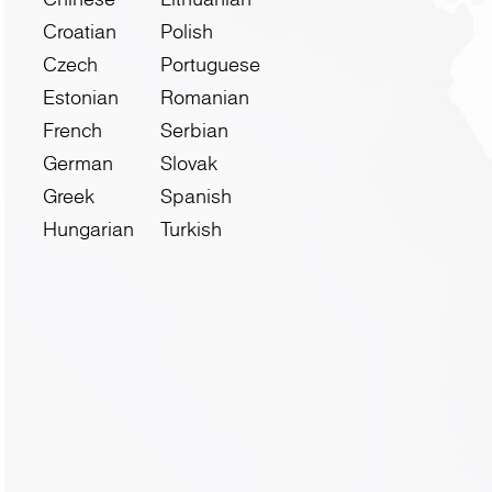
Croatian
Polish
Czech
Portuguese
Estonian
Romanian
French
Serbian
German
Slovak
Greek
Spanish
Hungarian
Turkish