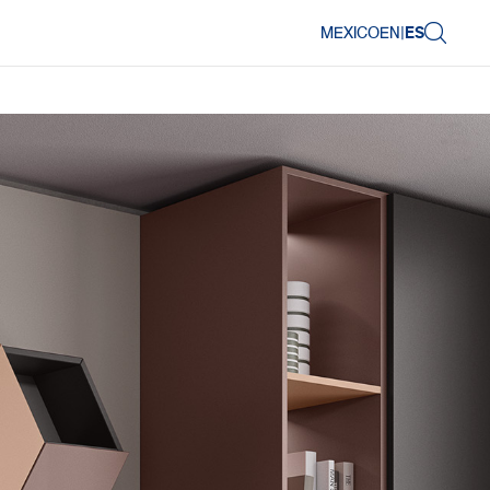
MEXICO
EN
|
ES