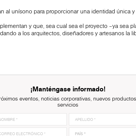
n al unísono para proporcionar una identidad única y
ementan y que, sea cual sea el proyecto –ya sea plan
dando a los arquitectos, diseñadores y artesanos la li
¡Manténgase informado!
róximos eventos, noticias corporativas, nuevos productos
servicios