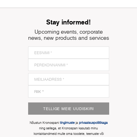
Stay informed!
Upcoming events, corporate
news, new products and services
TELLIGE MEIE UUDISKIRI
Nõustun Kronospani
tingimuste
ja
privaatsuspoliitikaga
ning sellega, et Kronospan kasutab minu
kontaktandmeid mulle oma toodete, teenuste või