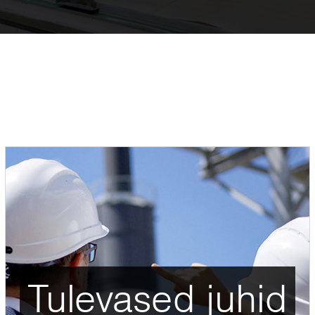
Tulevased juhid