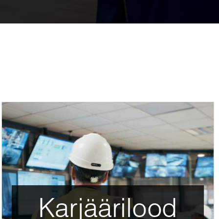
Karjäärilood