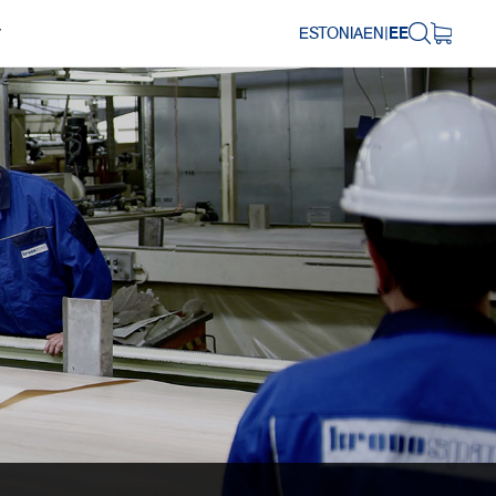
ESTONIA
EN
|
EE
Y