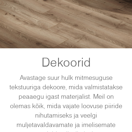
Dekoorid
Avastage suur hulk mitmesuguse
tekstuuriga dekoore, mida valmistatakse
peaaegu igast materjalist. Meil on
olemas kõik, mida vajate loovuse piiride
nihutamiseks ja veelgi
muljetavaldavamate ja imelisemate