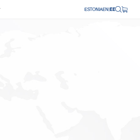
ESTONIA
EN
|
EE
Y