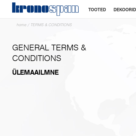
TOOTED
DEKOORID
home
/
TERMS & CONDITIONS
GENERAL TERMS &
CONDITIONS
ÜLEMAAILMNE