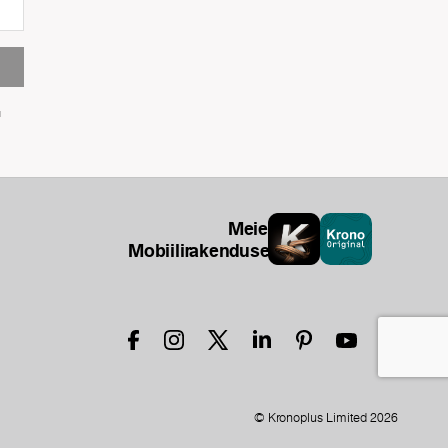
u
Meie
Mobiilirakendused
© Kronoplus Limited 2026