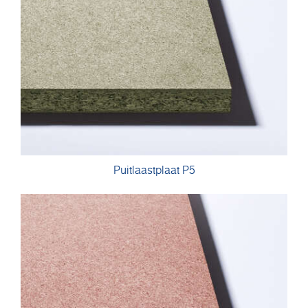
Puitlaastplaat P5