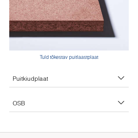
Tuld tõkestav puitlaastplaat
Puitkiudplaat
OSB