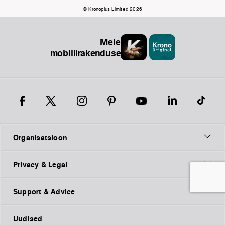
© Kronoplus Limited 2026
Meie
mobiilirakendused
Organisatsioon
Privacy & Legal
Support & Advice
Uudised