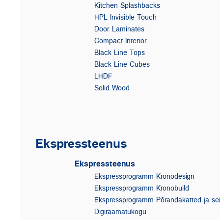
Kitchen Splashbacks
HPL Invisible Touch
Door Laminates
Compact Interior
Black Line Tops
Black Line Cubes
LHDF
Solid Wood
Ekspressteenus
Ekspressteenus
Ekspressprogramm Kronodesign
Ekspressprogramm Kronobuild
Ekspressprogramm Põrandakatted ja se
Digiraamatukogu