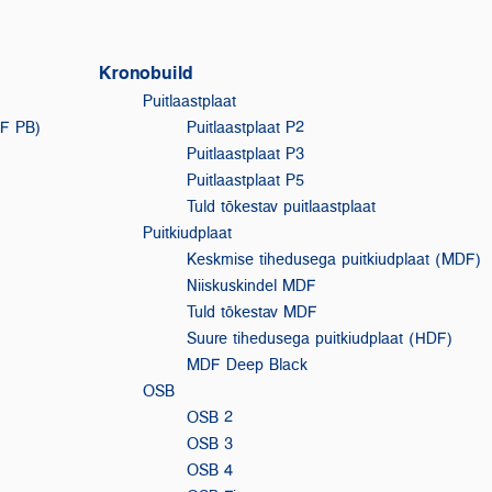
Kronobuild
Puitlaastplaat
MF PB)
Puitlaastplaat P2
Puitlaastplaat P3
Puitlaastplaat P5
Tuld tõkestav puitlaastplaat
Puitkiudplaat
Keskmise tihedusega puitkiudplaat (MDF)
Niiskuskindel MDF
Tuld tõkestav MDF
Suure tihedusega puitkiudplaat (HDF)
MDF Deep Black
F
OSB
OSB 2
OSB 3
OSB 4