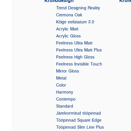
Kronodesign
Kron
Trend Designing Reality
Cremona Oak
Kõige eelistatum 2.0
Acrylic Matt
Acrylic Gloss
Feelness Ultra Matt
Feelness Ultra Matt Plus
Feelness High Gloss
Feelness Invisible Touch
Mirror Gloss
Metal
Color
Harmony
Contempo
Standard
Järelvormitud tööpinnad
Tööpinnad Square Edge
Tööpinnad Slim Line Plus