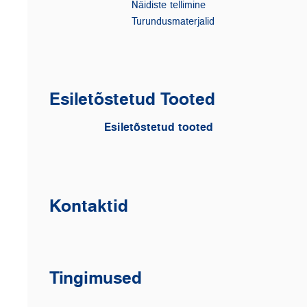
Näidiste tellimine
Turundusmaterjalid
Esiletõstetud Tooted
Esiletõstetud tooted
Kontaktid
Tingimused