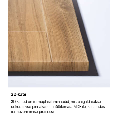
3D-kate
3D-katted on termoplastlaminaadid, mis paigaldatakse
dekoratiivse pinnakattena töötlemata MDF-ile, kasutades
termovormimise protsessi.