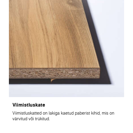
Viimistluskate
Viimistluskatted on lakiga kaetud paberist kihid, mis on
värvitud või trükitud.