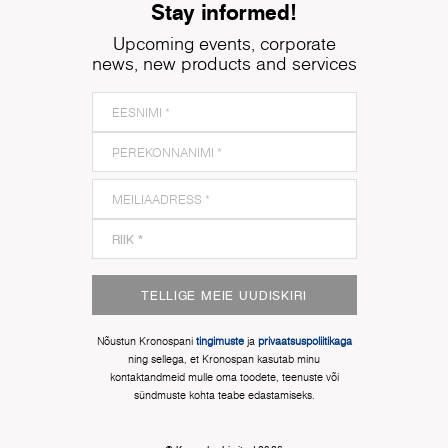
Stay informed!
Upcoming events, corporate
news, new products and services
TELLIGE MEIE UUDISKIRI
Nõustun Kronospani
tingimuste
ja
privaatsuspoliitikaga
ning sellega, et Kronospan kasutab minu
kontaktandmeid mulle oma toodete, teenuste või
sündmuste kohta teabe edastamiseks.