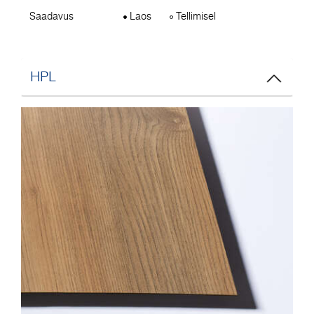
Saadavus
Laos
Tellimisel
HPL