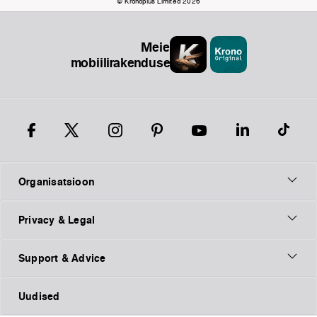
© Kronoplus Limited 2026
Meie
mobiilirakendused
Organisatsioon
Privacy & Legal
Support & Advice
Uudised