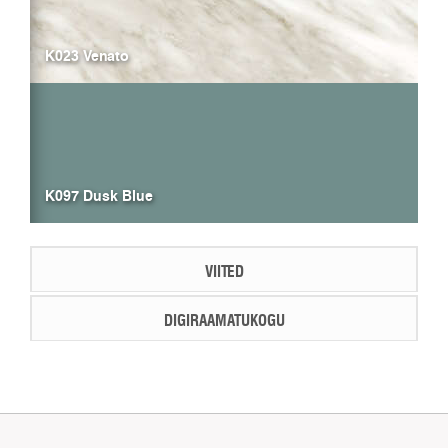
K023 Venato
K097 Dusk Blue
VIITED
DIGIRAAMATUKOGU