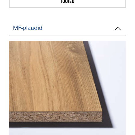
TOOTED
MF-plaadid