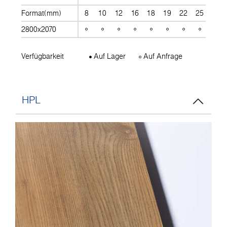
Format(mm)
8
10
12
16
18
19
22
25
28
2800x2070
Verfügbarkeit
Auf Lager
Auf Anfrage
HPL