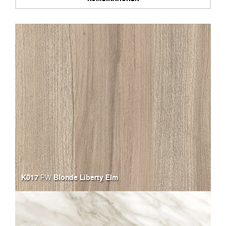
K017
Blonde Liberty Elm
PW