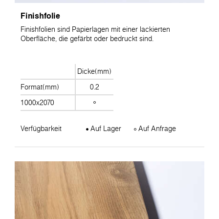
Finishfolie
Finishfolien sind Papierlagen mit einer lackierten
Oberfläche, die gefärbt oder bedruckt sind.
Dicke(mm)
Format(mm)
0.2
1000x2070
Verfügbarkeit
Auf Lager
Auf Anfrage