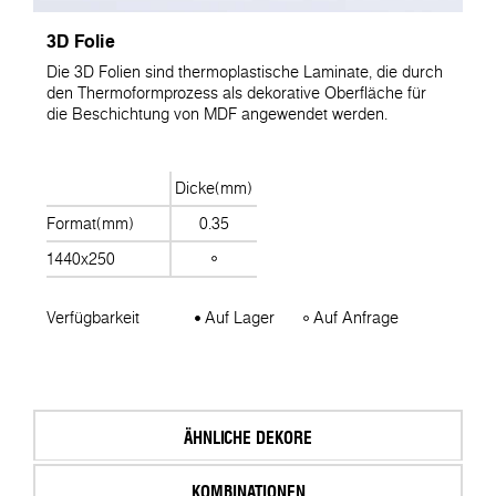
3D Folie
Die 3D Folien sind thermoplastische Laminate, die durch
den Thermoformprozess als dekorative Oberfläche für
die Beschichtung von MDF angewendet werden.
Dicke(mm)
Format(mm)
0.35
1440x250
Verfügbarkeit
Auf Lager
Auf Anfrage
ÄHNLICHE DEKORE
KOMBINATIONEN