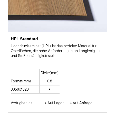
HPL Standard
Hochdrucklaminat (HPL) ist das perfekte Material für
Oberflächen, die hohe Anforderungen an Langlebigkeit
und Stoßbeständigkeit stellen.
Dicke(mm)
Format(mm)
0.8
3050x1320
Verfügbarkeit
Auf Lager
Auf Anfrage