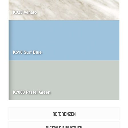
K023 Venato
K518 Surf Blue
K7063 Pastel Green
REFERENZEN
DIGITALE BIBLIOTHEK