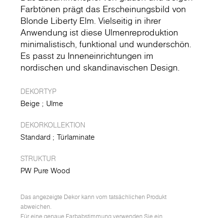
Farbtönen prägt das Erscheinungsbild von
Blonde Liberty Elm. Vielseitig in ihrer
Anwendung ist diese Ulmenreproduktion
minimalistisch, funktional und wunderschön.
Es passt zu Inneneinrichtungen im
nordischen und skandinavischen Design.
DEKORTYP
Beige
Ulme
DEKORKOLLEKTION
Standard
Türlaminate
STRUKTUR
PW Pure Wood
Das angezeigte Dekor kann vom tatsächlichen Produkt
abweichen.
Für eine genaue Farbabstimmung verwenden Sie ein