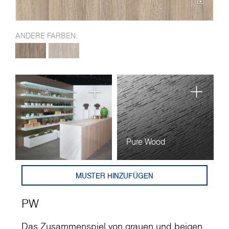
ANDERE FARBEN:
Pure Wood
MUSTER HINZUFÜGEN
PW
Das Zusammenspiel von grauen und beigen