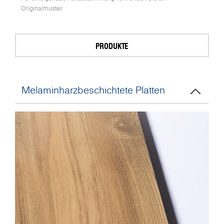
Originalmuster.
PRODUKTE
Melaminharzbeschichtete Platten